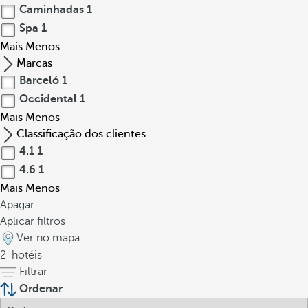
Caminhadas
1
Spa
1
Mais
Menos
Marcas
Barceló
1
Occidental
1
Mais
Menos
Classificação dos clientes
4.1
1
4.6
1
Mais
Menos
Apagar
Aplicar filtros
Ver no mapa
2
hotéis
Filtrar
Ordenar