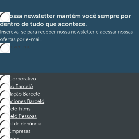
A nossa newsletter mantém você sempre por
dentro de tudo que acontece.
Inscreva-se para receber nossa newsletter e acessar nossas
ofertas por e-mail.
Inscrever-me
Corporativo
Grupo Barceló
Fundação Barceló
Vacaciones Barceló
Barceló Films
Barceló Pessoas
Canal de denúncia
Empresas