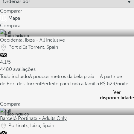
Comparar
Mapa
Compara
Tudo incluído
Occidental Ibiza - All Inclusive
Port d'Es Torrent, Spain
4.1/5
4480 avaliações
Tudo incluído
A poucos metros da bela praia
A partir de
de Port des Torrent
Perfeito para toda a família
629
/noite
Ver
disponibilidade
Compara
Tudo incluído
Barceló Portinatx - Adults Only
Portinatx, Ibiza, Spain