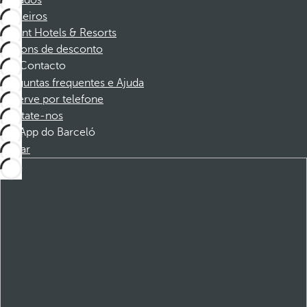
Afiliados
Parceiros
Dorint Hotels & Resorts
Cupons de desconto
Contacto
Perguntas frequentes e Ajuda
Reserve por telefone
Contate-nos
App do Barceló
Baixar