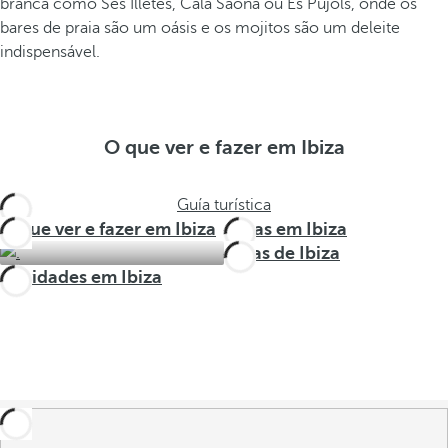
branca como Ses Illetes, Cala Saona ou Es Pujols, onde os
bares de praia são um oásis e os mojitos são um deleite
indispensável.
O que ver e fazer em Ibiza
Guía turística
O que ver e fazer em Ibiza
Rotas em Ibiza
Áreas de Ibiza
Atividades em Ibiza