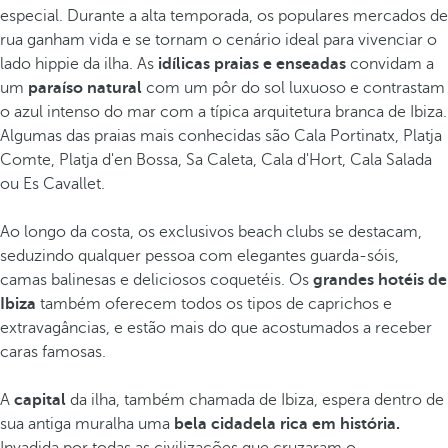
especial. Durante a alta temporada, os populares mercados de
rua ganham vida e se tornam o cenário ideal para vivenciar o
lado hippie da ilha. As
idílicas praias e enseadas
convidam a
um
paraíso natural
com um pôr do sol luxuoso e contrastam
o azul intenso do mar com a típica arquitetura branca de Ibiza.
Algumas das praias mais conhecidas são Cala Portinatx, Platja
Comte, Platja d'en Bossa, Sa Caleta, Cala d'Hort, Cala Salada
ou Es Cavallet.
Ao longo da costa, os exclusivos beach clubs se destacam,
seduzindo qualquer pessoa com elegantes guarda-sóis,
camas balinesas e deliciosos coquetéis. Os
grandes hotéis de
Ibiza
também oferecem todos os tipos de caprichos e
extravagâncias, e estão mais do que acostumados a receber
caras famosas.
A
capital
da ilha, também chamada de Ibiza, espera dentro de
sua antiga muralha uma
bela cidadela rica em história.