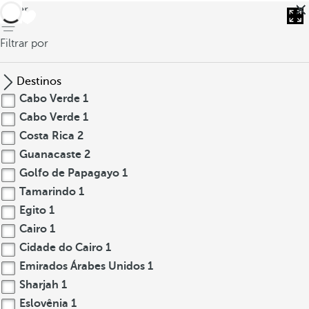
voltar
Filtrar por
Destinos
Cabo Verde
1
Cabo Verde
1
Costa Rica
2
Guanacaste
2
Golfo de Papagayo
1
Tamarindo
1
Egito
1
Cairo
1
Cidade do Cairo
1
Emirados Árabes Unidos
1
Sharjah
1
Eslovênia
1