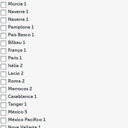
Múrcia
1
Navarra
1
Navarra
1
Pamplona
1
País Basco
1
Bilbau
1
França
1
Paris
1
Itália
2
Lacio
2
Roma
2
Marrocos
2
Casablanca
1
Tanger
1
México
5
México Pacífico
1
Nova Vallarta
1