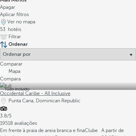
Mais
Menos
Apagar
Aplicar filtros
Ver no mapa
53
hotéis
Filtrar
Ordenar
Comparar
Mapa
Compara
Tudo incluído
Occidental Caribe - All Inclusive
Punta Cana, Dominican Republic
3.8/5
19518 avaliações
Em frente à praia de areia branca e fina
Clube
A partir de