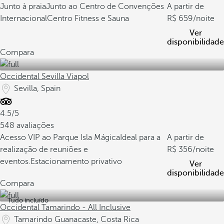
Junto à praia
Junto ao Centro de Convenções
A partir de
Internacional
Centro Fitness e Sauna
659
/noite
Ver
disponibilidade
Compara
Occidental Sevilla Viapol
Sevilla, Spain
4.5/5
548 avaliações
Acesso VIP ao Parque Isla Mágica
Ideal para a
A partir de
realização de reuniões e
356
/noite
eventos.
Estacionamento privativo
Ver
disponibilidade
Compara
Tudo incluído
Occidental Tamarindo - All Inclusive
Tamarindo Guanacaste, Costa Rica