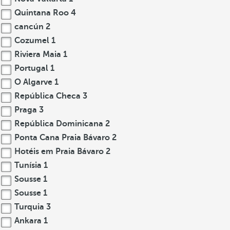
Quintana Roo
4
cancún
2
Cozumel
1
Riviera Maia
1
Portugal
1
O Algarve
1
República Checa
3
Praga
3
República Dominicana
2
Ponta Cana Praia Bávaro
2
Hotéis em Praia Bávaro
2
Tunísia
1
Sousse
1
Sousse
1
Turquia
3
Ankara
1