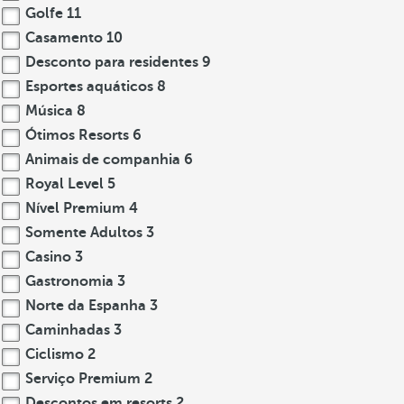
Golfe
11
Casamento
10
Desconto para residentes
9
Esportes aquáticos
8
Música
8
Ótimos Resorts
6
Animais de companhia
6
Royal Level
5
Nível Premium
4
Somente Adultos
3
Casino
3
Gastronomia
3
Norte da Espanha
3
Caminhadas
3
Ciclismo
2
Serviço Premium
2
Descontos em resorts
2