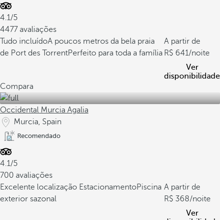
4.1/5
4477 avaliações
Tudo incluído
A poucos metros da bela praia
A partir de
de Port des Torrent
Perfeito para toda a família
641
/noite
Ver
disponibilidade
Compara
Occidental Murcia Agalia
Murcia, Spain
Recomendado
4.1/5
700 avaliações
Excelente localização
Estacionamento
Piscina
A partir de
exterior sazonal
368
/noite
Ver