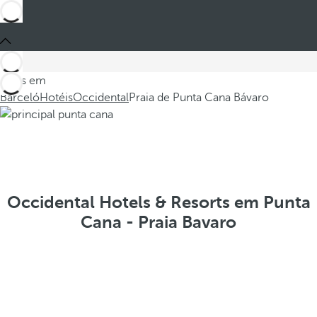
Estes em
Barceló
Hotéis
Occidental
Praia de Punta Cana Bávaro
Occidental Hotels & Resorts em Punta
Cana - Praia Bavaro