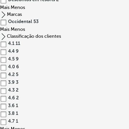
Mais
Menos
Marcas
Occidental
53
Mais
Menos
Classificação dos clientes
4.1
11
4.4
9
4.5
9
4.0
6
4.2
5
3.9
3
4.3
2
4.6
2
3.6
1
3.8
1
4.7
1