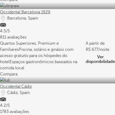
Occidental Barcelona 1929
Barcelona, Spain
4.5/5
811 avaliações
Quartos Superiores, Premium e
A partir de
Familiares
Piscina, solário e ginásio com
677
/noite
acesso gratuito para os hóspedes do
Ver
disponibilidade
hotel
Espaços gastronômicos baseados na
comida local
Compara
Occidental Cádiz
Cádiz, Spain
4.2/5
1783 avaliações