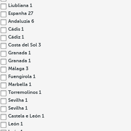
Liubliana
1
Espanha
27
Andaluzia
6
Cádis
1
Cádiz
1
Costa del Sol
3
Granada
1
Granada
1
Málaga
3
Fuengirola
1
Marbella
1
Torremolinos
1
Sevilha
1
Sevilha
1
Castela e León
1
León
1