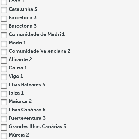
León
1
Catalunha
3
Barcelona
3
Barcelona
3
Comunidade de Madri
1
Madri
1
Comunidade Valenciana
2
Alicante
2
Galiza
1
Vigo
1
Ilhas Baleares
3
Ibiza
1
Maiorca
2
Ilhas Canárias
6
Fuerteventura
3
Grandes Ilhas Canárias
3
Múrcia
2