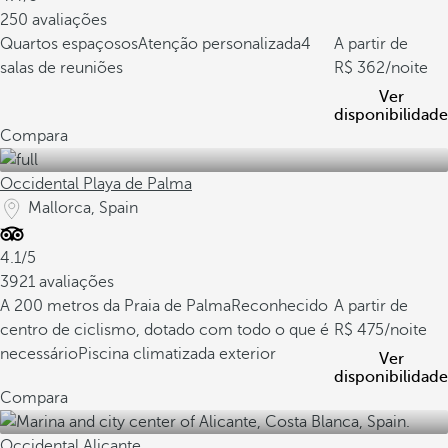
250 avaliações
Quartos espaçosos
Atenção personalizada
4
A partir de
salas de reuniões
362
/noite
Ver
disponibilidade
Compara
Occidental Playa de Palma
Mallorca, Spain
4.1/5
3921 avaliações
A 200 metros da Praia de Palma
Reconhecido
A partir de
centro de ciclismo, dotado com todo o que é
475
/noite
necessário
Piscina climatizada exterior
Ver
disponibilidade
Compara
Occidental Alicante