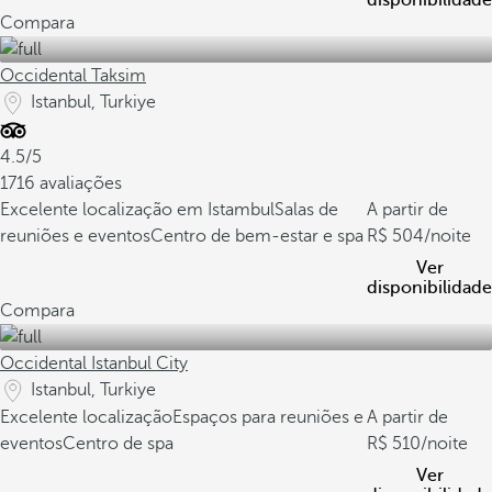
disponibilidade
Compara
Occidental Taksim
Istanbul, Turkiye
4.5/5
1716 avaliações
Excelente localização em Istambul
Salas de
A partir de
reuniões e eventos
Centro de bem-estar e spa
504
/noite
Ver
disponibilidade
Compara
Occidental Istanbul City
Istanbul, Turkiye
Excelente localização
Espaços para reuniões e
A partir de
eventos
Centro de spa
510
/noite
Ver