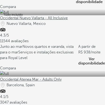
disponibilidade
Compara
Tudo incluído
Occidental Nuevo Vallarta - All Inclusive
Nuevo Vallarta, Mexico
4.3/5
11544 avaliações
Junto ao mar
Novos quartos e varanda, vista
A partir de
para o mar
Serviços e instalações exclusivas
938
/noite
para Royal Level
Ver
disponibilidade
Compara
Occidental Atenea Mar - Adults Only
Barcelona, Spain
4.1/5
3047 avaliações