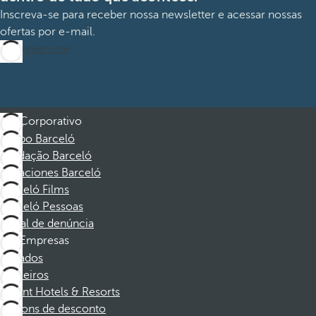
Inscreva-se para receber nossa newsletter e acessar nossas
ofertas por e-mail.
Inscrever-me
Corporativo
Grupo Barceló
Fundação Barceló
Vacaciones Barceló
Barceló Films
Barceló Pessoas
Canal de denúncia
Empresas
Afiliados
Parceiros
Dorint Hotels & Resorts
Cupons de desconto