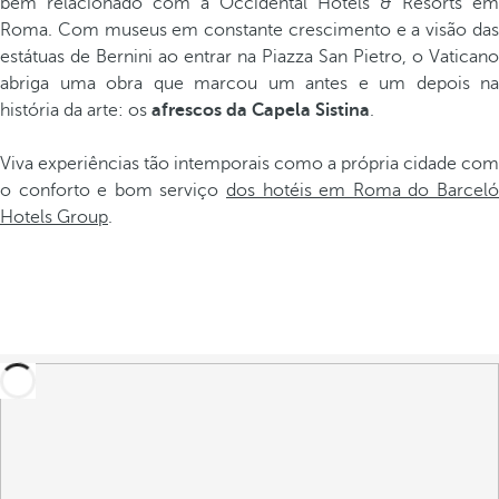
bem relacionado com a Occidental Hotels & Resorts em
Roma. Com museus em constante crescimento e a visão das
estátuas de Bernini ao entrar na Piazza San Pietro, o Vaticano
abriga uma obra que marcou um antes e um depois na
história da arte: os
afrescos da Capela Sistina
.
Viva experiências tão intemporais como a própria cidade com
o conforto e bom serviço
dos hotéis em Roma do Barceló
Hotels Group
.