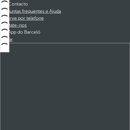
Contacto
Perguntas frequentes e Ajuda
Reserve por telefone
Contate-nos
App do Barceló
Baixar