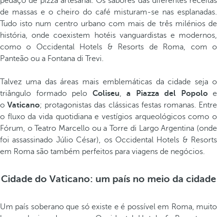
pedaço de pizza artesanal. Os sabores das diferentes receitas
de massas e o cheiro do café misturam-se nas esplanadas.
Tudo isto num centro urbano com mais de três milénios de
história, onde coexistem hotéis vanguardistas e modernos,
como o Occidental Hotels & Resorts de Roma, com o
Panteão ou a Fontana di Trevi.
Talvez uma das áreas mais emblemáticas da cidade seja o
triângulo formado pelo
Coliseu
,
a Piazza del Popolo
e
o
Vaticano
; protagonistas das clássicas festas romanas. Entr
o fluxo da vida quotidiana e vestígios arqueológicos como o
Fórum, o Teatro Marcello ou a Torre di Largo Argentina (onde
foi assassinado Júlio César), os Occidental Hotels & Resorts
em Roma são também perfeitos para viagens de negócios.
Cidade do Vaticano: um país no meio da cidade
Um país soberano que só existe e é possível em Roma, muito