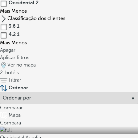
Occidental
2
Mais
Menos
Classificação dos clientes
3.6
1
4.2
1
Mais
Menos
Apagar
Aplicar filtros
Ver no mapa
2
hotéis
Filtrar
Ordenar
Comparar
Mapa
Compara
Occidental Aurelia