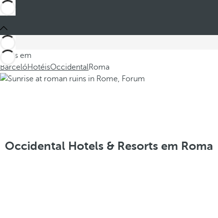
Estes em
Barceló
Hotéis
Occidental
Roma
Occidental Hotels & Resorts em Roma