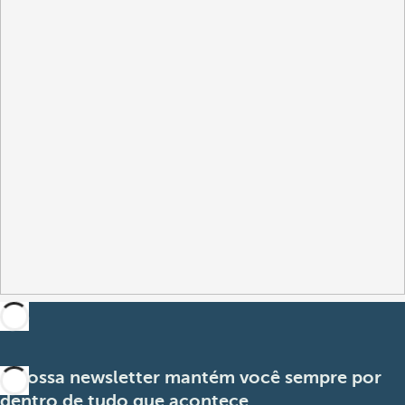
A nossa newsletter mantém você sempre por
dentro de tudo que acontece.