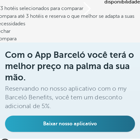
disponibilidade
/3 hotéis selecionados para comparar
mpara até 3 hotéis e reserva o que melhor se adapta a suas
ecessidades
echar
ompara
Com o App Barceló você terá o
melhor preço na palma da sua
mão.
Reservando no nosso aplicativo com o my
Barceló Benefits, você tem um desconto
adicional de 5%.
Baixar nosso aplicativo