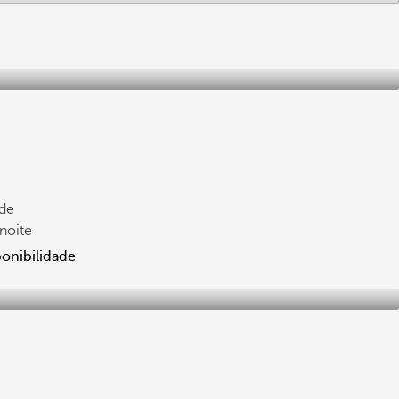
 de
/noite
ponibilidade