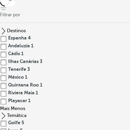
voltar
Filtrar por
Destinos
Espanha
4
Andaluzia
1
Cádis
1
Ilhas Canárias
3
Tenerife
3
México
1
Quintana Roo
1
Riviera Maia
1
Playacar
1
Mais
Menos
Temática
Golfe
5