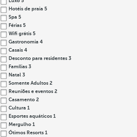
Luxo
5
Hotéis de praia
5
Spa
5
Férias
5
Wifi grátis
5
Gastronomia
4
Casais
4
Desconto para residentes
3
Famílias
3
Natal
3
Somente Adultos
2
Reuniões e eventos
2
Casamento
2
Cultura
1
Esportes aquáticos
1
Mergulho
1
Ótimos Resorts
1