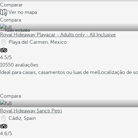
Comparar
Ver no mapa
Compara
Tudo incluído
Royal Hideaway Playacar - Adults only - All Inclusive
Playa del Carmen, Mexico
4.5/5
10550 avaliações
Ideal para casais, casamentos ou luas de mel
Localização de so
Compara
Royal Hideaway Sancti Petri
Cádiz, Spain
4.6/5