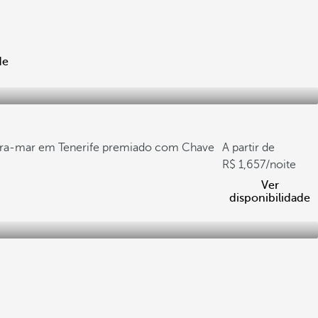
de
eira-mar em Tenerife premiado com Chave
A partir de
1,657
/noite
Ver
disponibilidade