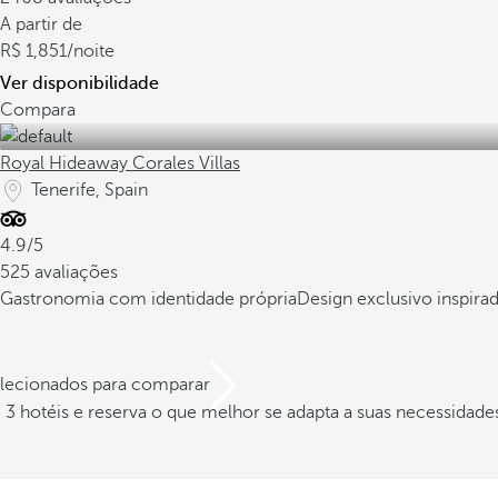
A partir de
1,851
/noite
Ver disponibilidade
Compara
Royal Hideaway Corales Villas
Tenerife, Spain
4.9/5
525 avaliações
Gastronomia com identidade própria
Design exclusivo inspirad
elecionados para comparar
3 hotéis e reserva o que melhor se adapta a suas necessidade