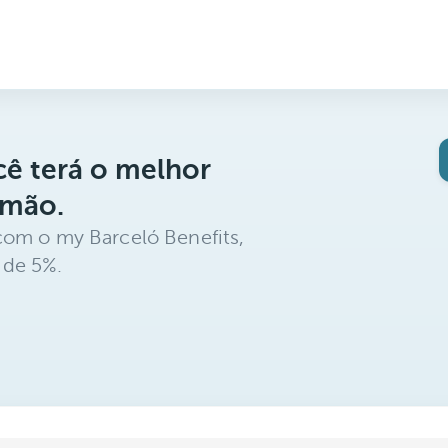
ê terá o melhor
 mão.
com o my Barceló Benefits,
 de 5%.