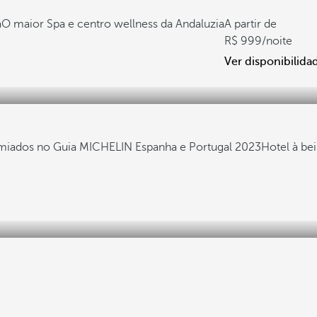
a
O maior Spa e centro wellness da Andaluzia
A partir de
999
/noite
Ver disponibilida
emiados no Guia MICHELIN Espanha e Portugal 2023
Hotel à b