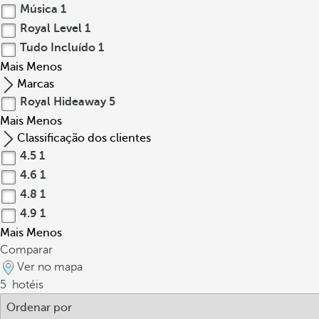
Música
1
Royal Level
1
Tudo Incluído
1
Mais
Menos
Marcas
Royal Hideaway
5
Mais
Menos
Classificação dos clientes
4.5
1
4.6
1
4.8
1
4.9
1
Mais
Menos
Comparar
Ver no mapa
5
hotéis