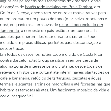
alguns das paisagens mais fantásticas de América Central.
As opções de
hotéis todo incluído em Praia Tambor,
em
Golfo de Nicoya, encontram-se entre as mais atrativas para
quem procuram um pouco de todo (mar, selva, montanha e
rios), enquanto as alternativas de
resorts todo incluído em
Tamarindo
, a noroeste do país, estão sobretudo criadas
àqueles que querem desfrutar durante suas férias todo
incluído em praias idílicas, perfeitos para descontração e
descontração.
Em todos os casos, os hotéis todo incluído de Costa Rica
contra Barceló hotel Group se situam sempre cerca de
alguma zona de interesse para o visitante, desde locais de
relevância histórica e cultural até intermináveis plantações de
café e bananeira, refúgios de tartarugas, cascatas e águas
termais, elegantes jardins de magnolias e até florestas nas que
habitam as famosas aluatas. Um fascinante mosaico de vida e
cor e inesquecível.