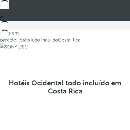
Estes em
Barceló
Hotéis
Tudo Incluído
Costa Rica
Hotéis Ocidental todo incluído em
Costa Rica