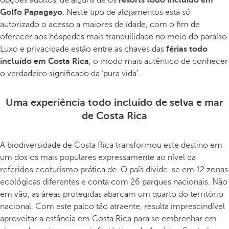
opções adultos’ de alguns de os
resorts todo incluído em
Golfo Papagayo
. Neste tipo de alojamentos está só
autorizado o acesso a maiores de idade, com o fim de
oferecer aos hóspedes mais tranquilidade no meio do paraíso.
Luxo e privacidade estão entre as chaves das
férias todo
incluído em Costa Rica
, o modo mais autêntico de conhecer
o verdadeiro significado da ‘pura vida’.
Uma experiência todo incluído de selva e mar
de Costa Rica
A biodiversidade de Costa Rica transformou este destino em
um dos os mais populares expressamente ao nível da
referidos ecoturismo prática de. O país divide-se em 12 zonas
ecológicas diferentes e conta com 26 parques nacionais. Não
em vão, as áreas protegidas abarcam um quarto do território
nacional. Com este palco tão atraente, resulta imprescindível
aproveitar a estância em Costa Rica para se embrenhar em