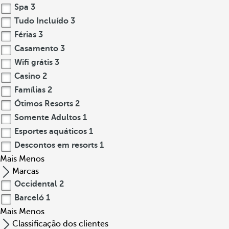
Spa
3
Tudo Incluído
3
Férias
3
Casamento
3
Wifi grátis
3
Casino
2
Famílias
2
Ótimos Resorts
2
Somente Adultos
1
Esportes aquáticos
1
Descontos em resorts
1
Mais
Menos
Marcas
Occidental
2
Barceló
1
Mais
Menos
Classificação dos clientes