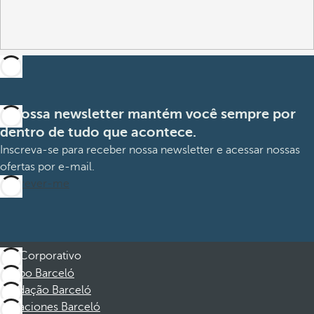
A nossa newsletter mantém você sempre por
dentro de tudo que acontece.
Inscreva-se para receber nossa newsletter e acessar nossas
ofertas por e-mail.
Inscrever-me
Corporativo
Grupo Barceló
Fundação Barceló
Vacaciones Barceló