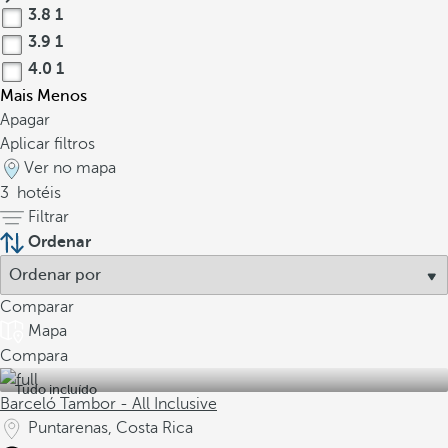
3.8
1
3.9
1
4.0
1
Mais
Menos
Apagar
Aplicar filtros
Ver no mapa
3
hotéis
Filtrar
Ordenar
Comparar
Mapa
Compara
Tudo incluído
Barceló Tambor - All Inclusive
Puntarenas, Costa Rica