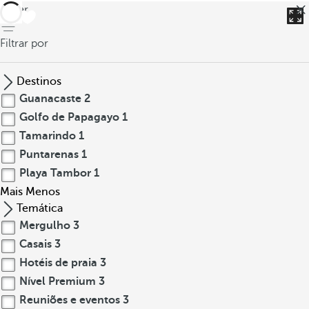
voltar
Filtrar por
Destinos
Guanacaste
2
Golfo de Papagayo
1
Tamarindo
1
Puntarenas
1
Playa Tambor
1
Mais
Menos
Temática
Mergulho
3
Casais
3
Hotéis de praia
3
Nível Premium
3
Reuniões e eventos
3