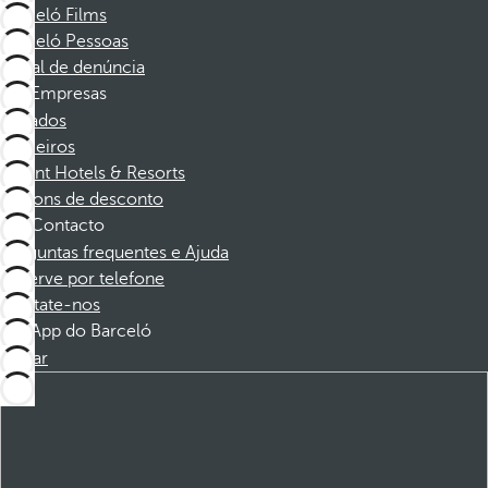
Barceló Films
Barceló Pessoas
Canal de denúncia
Empresas
Afiliados
Parceiros
Dorint Hotels & Resorts
Cupons de desconto
Contacto
Perguntas frequentes e Ajuda
Reserve por telefone
Contate-nos
App do Barceló
Baixar