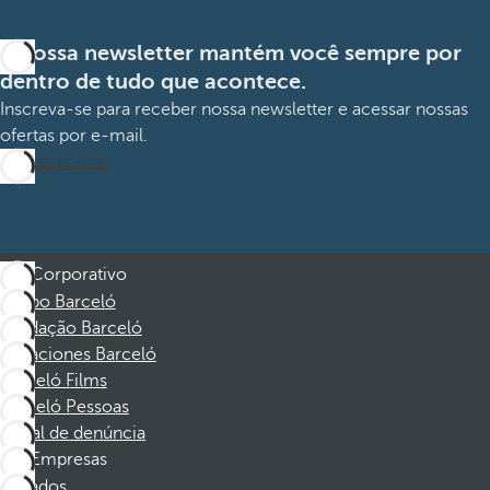
A nossa newsletter mantém você sempre por
dentro de tudo que acontece.
Inscreva-se para receber nossa newsletter e acessar nossas
ofertas por e-mail.
Inscrever-me
Corporativo
Grupo Barceló
Fundação Barceló
Vacaciones Barceló
Barceló Films
Barceló Pessoas
Canal de denúncia
Empresas
Afiliados