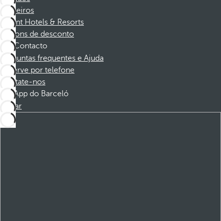
Parceiros
Dorint Hotels & Resorts
Cupons de desconto
Contacto
Perguntas frequentes e Ajuda
Reserve por telefone
Contate-nos
App do Barceló
Baixar