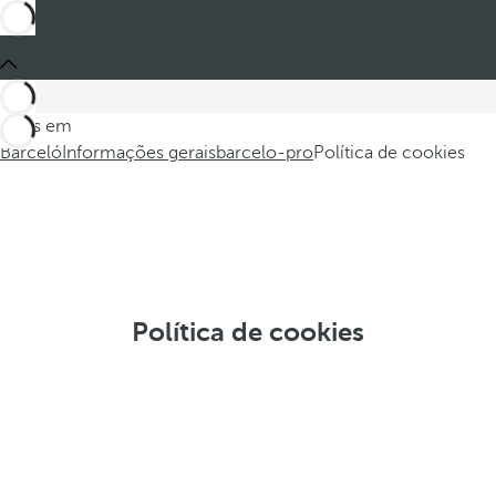
Estes em
Barceló
Informações gerais
barcelo-pro
Política de cookies
Política de cookies