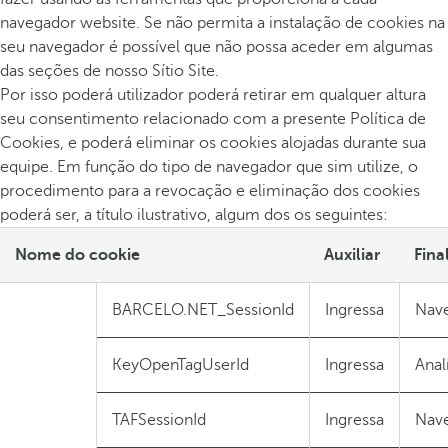
navegador website. Se não permita a instalação de cookies na
seu navegador é possível que não possa aceder em algumas
das seções de nosso Sítio Site.
Por isso poderá utilizador poderá retirar em qualquer altura
seu consentimento relacionado com a presente Política de
Cookies, e poderá eliminar os cookies alojadas durante sua
equipe. Em função do tipo de navegador que sim utilize, o
procedimento para a revocação e eliminação dos cookies
poderá ser, a título ilustrativo, algum dos os seguintes:
Nome do cookie
Auxiliar
Fina
BARCELO.NET_SessionId
Ingressa
Nav
KeyOpenTagUserId
Ingressa
Anal
TAFSessionId
Ingressa
Nav