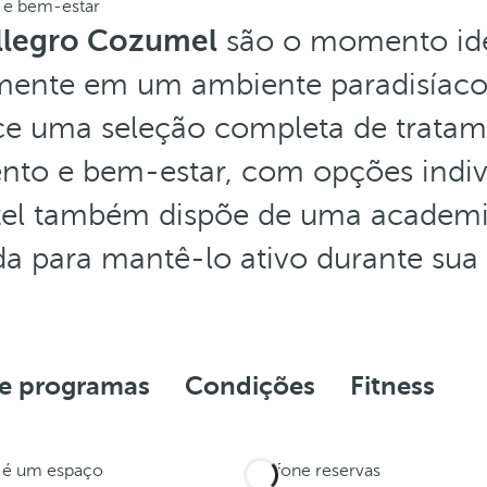
 e bem-estar
llegro Cozumel
são o momento ide
mente em um ambiente paradisíaco
ce uma seleção completa de trata
nto e bem-estar, com opções indiv
otel também dispõe de uma academi
a para mantê-lo ativo durante sua 
 e programas
Condições
Fitness
é um espaço
Telefone reservas