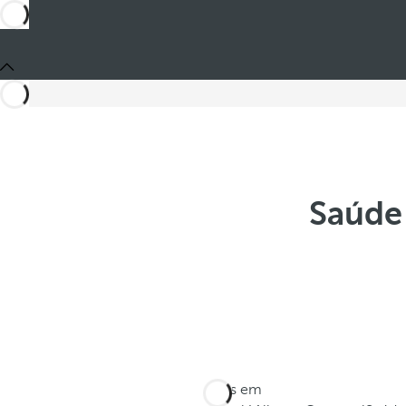
Saúde
Estes em