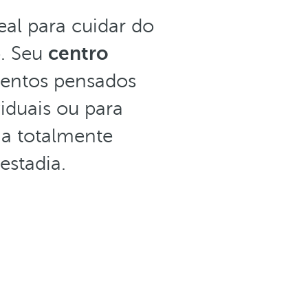
al para cuidar do
. Seu
centro
mentos pensados
iduais ou para
a totalmente
estadia.