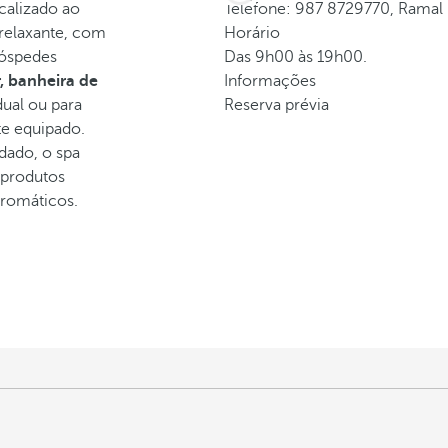
calizado ao
Telefone: 987 8729770, Ramal
relaxante, com
Horário
hóspedes
Das 9h00 às 19h00.
, banheira de
Informações
dual ou para
Reserva prévia
e equipado.
dado, o spa
produtos
aromáticos.