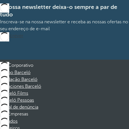
A nossa newsletter deixa-o sempre a par de
tudo
Inscreva-se na nossa newsletter e receba as nossas ofertas no
seu endereço de e-mail
Subscrever
Corporativo
Grupo Barceló
Fundação Barceló
Vacaciones Barceló
Barceló Films
Barceló Pessoas
Canal de denúncia
Empresas
Afiliados
Parceiros