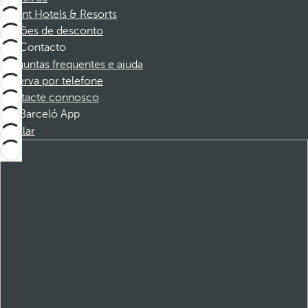
Dorint Hotels & Resorts
Cupões de desconto
Contacto
Perguntas frequentes e ajuda
Reserva por telefone
Contacte connosco
Barceló App
Instalar