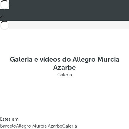
Galeria e vídeos do Allegro Murcia
Azarbe
Galeria
Estes em
Barceló
Allegro Murcia Azarbe
Galeria