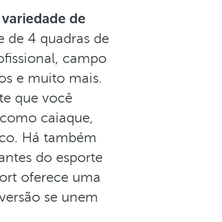
variedade de
te de 4 quadras de
ofissional, campo
cos e muito mais.
ite que você
 como caiaque,
arco. Há também
antes do esporte
sort oferece uma
iversão se unem