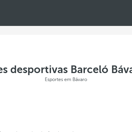
es desportivas Barceló Báv
Esportes em Bávaro