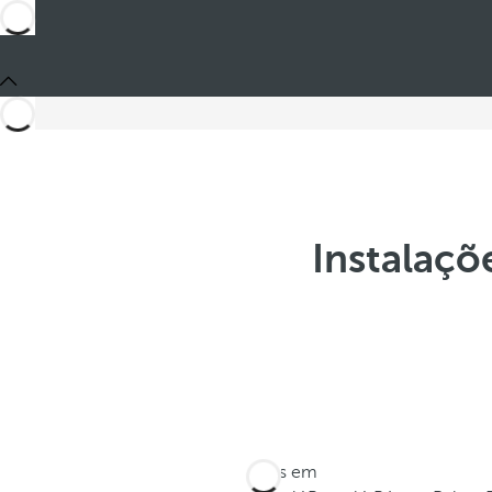
Instalaçõ
Estes em