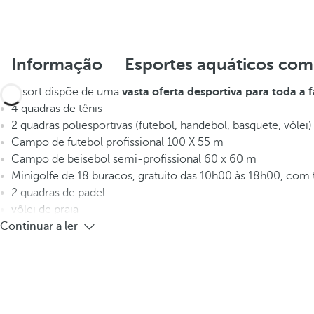
Informação
Esportes aquáticos com
O resort dispõe de uma
vasta oferta desportiva para toda a f
4 quadras de tênis
2 quadras poliesportivas (futebol, handebol, basquete, vôlei)
Campo de futebol profissional 100 X 55 m
Campo de beisebol semi-profissional 60 x 60 m
Minigolfe de 18 buracos, gratuito das 10h00 às 18h00, com 
2 quadras de padel
vôlei de praia
Continuar a ler