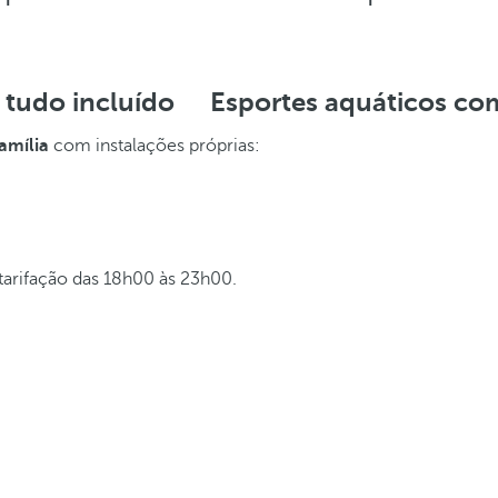
 tudo incluído
Esportes aquáticos com
amília
com instalações próprias:
tarifação das 18h00 às 23h00.