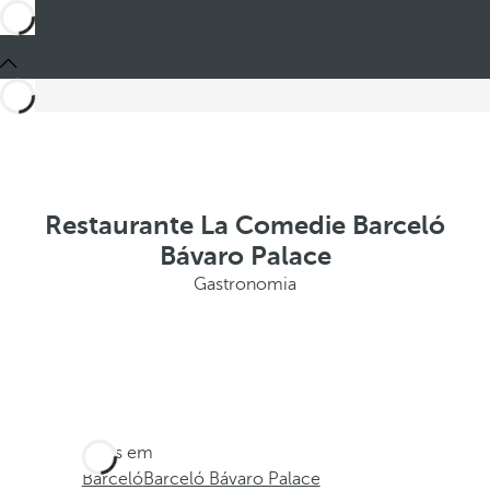
Restaurante La Comedie Barceló
Bávaro Palace
Gastronomia
Estes em
Barceló
Barceló Bávaro Palace