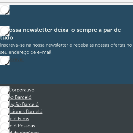
A nossa newsletter deixa-o sempre a par de
tudo
Inscreva-se na nossa newsletter e receba as nossas ofertas no
seu endereço de e-mail
Subscrever
Corporativo
Grupo Barceló
Fundação Barceló
Vacaciones Barceló
Barceló Films
Barceló Pessoas