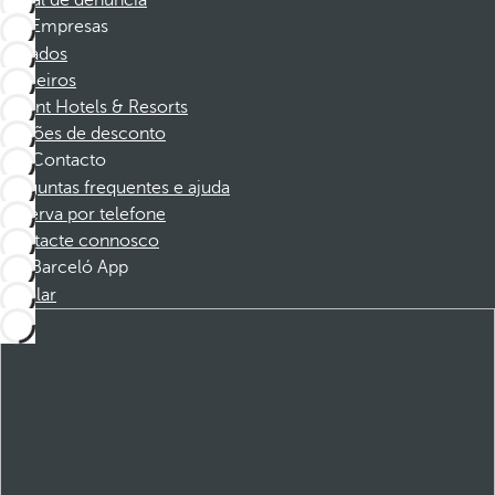
Canal de denúncia
Empresas
Afiliados
Parceiros
Dorint Hotels & Resorts
Cupões de desconto
Contacto
Perguntas frequentes e ajuda
Reserva por telefone
Contacte connosco
Barceló App
Instalar