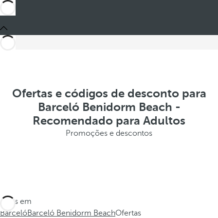
Ofertas e códigos de desconto para
Barceló Benidorm Beach -
Recomendado para Adultos
Promoções e descontos
Estes em
Barceló
Barceló Benidorm Beach
Ofertas