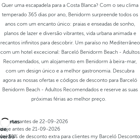
Quer uma escapadela para a Costa Blanca? Com o seu clima
temperado 365 dias por ano, Benidorm surpreende todos os
anos com um encanto único: praias e enseadas de sonho,
planos de lazer e diversão vibrantes, vida urbana animada e
recantos infinitos para descobrir. Um paraíso no Mediterrâneo
com um hotel excecional: Barceló Benidorm Beach - Adultos
Recomendados, um alojamento em Benidorm à beira-mar,
com um design único e a melhor gastronomia. Descubra
agora as nossas ofertas e códigos de desconto para Barceló
Benidorm Beach - Adultos Recomendados e reserve as suas
próximas férias ao melhor preço.
Ofertas
Reserve antes de
22-09-2026
de
Viaje antes de
21-09-2026
verão
Até 10% de desconto extra para clientes my Barceló
Desconto