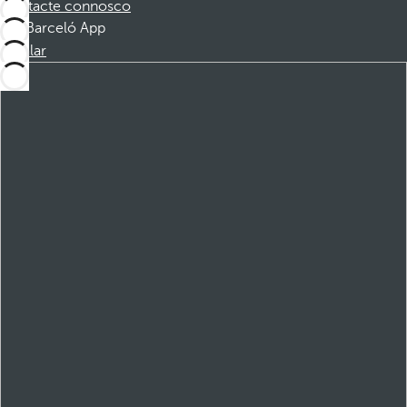
Contacte connosco
Barceló App
Instalar