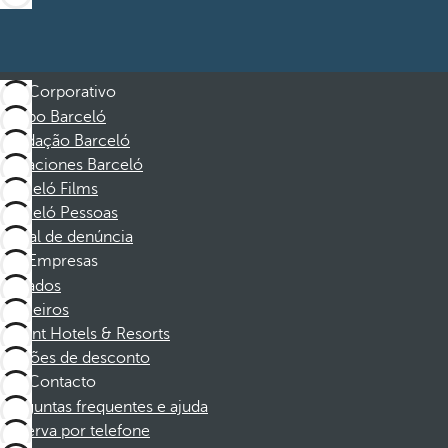
Corporativo
Grupo Barceló
Fundação Barceló
Vacaciones Barceló
Barceló Films
Barceló Pessoas
Canal de denúncia
Empresas
Afiliados
Parceiros
Dorint Hotels & Resorts
Cupões de desconto
Contacto
Perguntas frequentes e ajuda
Reserva por telefone