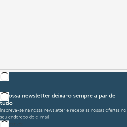
A nossa newsletter deixa-o sempre a par de
tudo
Inscreva-se na nossa newsletter e receba as nossas ofertas no
seu endereço de e-mail
Subscrever