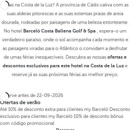
Férias na Costa de la Luz? A província de Cádis cativa com as
suas aldeias pitorescas e as suas extensas praias de areia
dourada, rodeadas por paisagens de uma beleza estonteante.
No hotel
Barceló Costa Ballena Golf & Spa
, espera-o um
verdadeiro paraíso, onde o sol acompanha cada momento e
as paisagens viradas para o Atlântico o convidam a desfrutar
de umas férias inesquecíveis. Descubra as nossas
ofertas e
descontos exclusivos para este hotel na Costa de la Luz
e
reserve já as suas próximas férias ao melhor preço.
Reserve antes de
22-09-2026
Ofertas de verão
Até 10% de desconto extra para clientes my Barceló
Desconto
exclusivo para clientes my Barceló
10% de desconto bônus
com código promocional