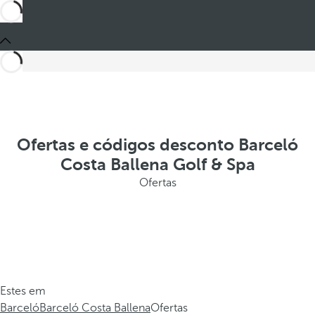
Ofertas e códigos desconto Barceló
Costa Ballena Golf & Spa
Ofertas
Estes em
Barceló
Barceló Costa Ballena
Ofertas