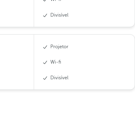
Divisível
Projetor
Wi-fi
Divisível