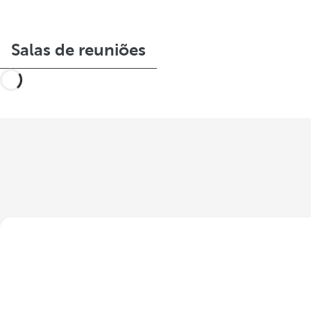
Salas de reuniões