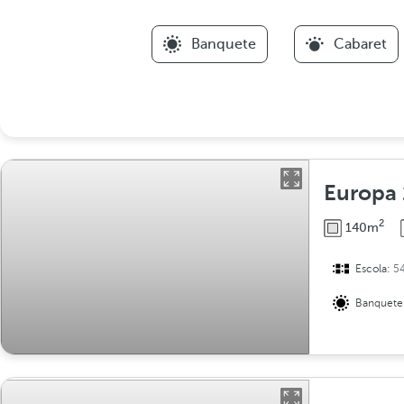
Banquete
Cabaret
Europa 
2
140m
Escola:
5
Banquete