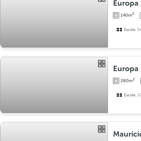
Europa 
2
140m
Escola:
5
Europa
2
280m
Escola:
1
Mauríci