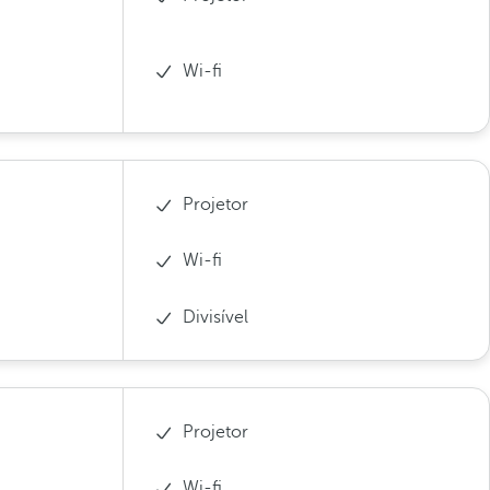
Wi-fi
Projetor
Wi-fi
Divisível
Projetor
Wi-fi