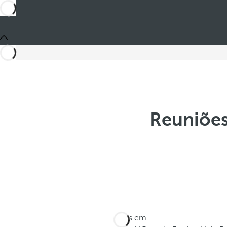
Reuniões
Estes em