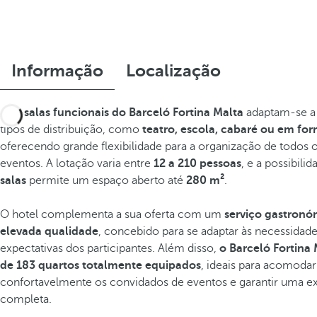
Informação
Localização
As
7 salas funcionais do Barceló Fortina Malta
adaptam-se a 
tipos de distribuição, como
teatro, escola, cabaré ou em fo
oferecendo grande flexibilidade para a organização de todos o
eventos. A lotação varia entre
12 a 210 pessoas
, e a possibili
salas
permite um espaço aberto até
280 m²
.
O hotel complementa a sua oferta com um
serviço gastronó
elevada qualidade
, concebido para se adaptar às necessidade
expectativas dos participantes. Além disso,
o Barceló Fortina 
de 183 quartos totalmente equipados
, ideais para acomodar
confortavelmente os convidados de eventos e garantir uma e
completa.