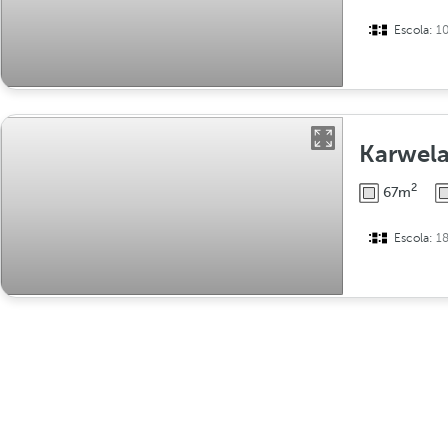
Escola:
1
Karwela
2
67m
Escola:
1