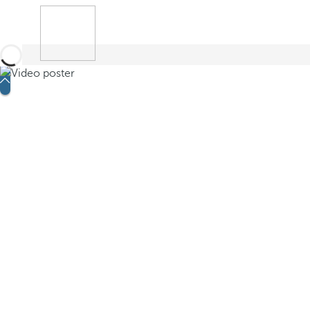
Reservar
Pesquisar
Menu