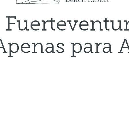
 Fuerteventu
Apenas para 