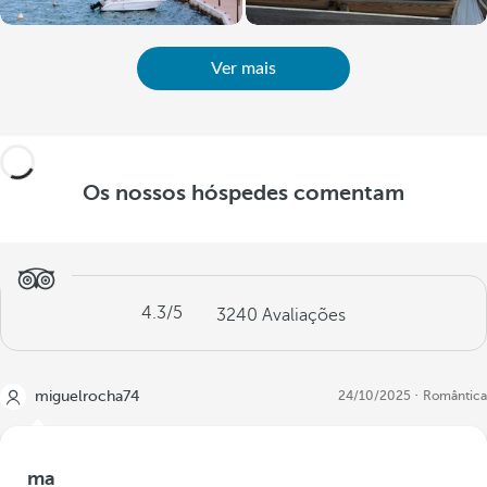
Ver mais
Os nossos hóspedes comentam
4.3
/5
3240
Avaliações
miguelrocha74
24/10/2025
Romântica
ma