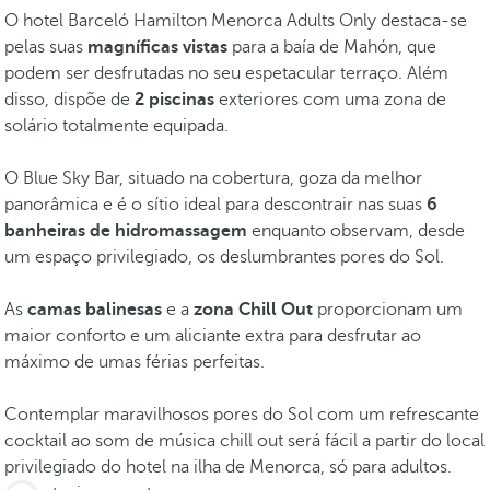
O hotel Barceló Hamilton Menorca Adults Only destaca-se
pelas suas
magníficas vistas
para a baía de Mahón, que
podem ser desfrutadas no seu espetacular terraço. Além
disso, dispõe de
2 piscinas
exteriores com uma zona de
solário totalmente equipada.
O Blue Sky Bar, situado na cobertura, goza da melhor
panorâmica e é o sítio ideal para descontrair nas suas
6
banheiras de hidromassagem
enquanto observam, desde
um espaço privilegiado, os deslumbrantes pores do Sol.
As
camas balinesas
e a
zona Chill Out
proporcionam um
maior conforto e um aliciante extra para desfrutar ao
máximo de umas férias perfeitas.
Contemplar maravilhosos pores do Sol com um refrescante
cocktail ao som de música chill out será fácil a partir do local
privilegiado do hotel na ilha de Menorca, só para adultos.