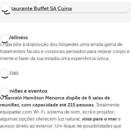
Restaurante Buffet SA Cuina
U-Wellness
O spa põe à disposição dos hóspedes uma ampla gama de
tratamentos faciais e corporais pensados para relaxar corpo e
mente e fazer da sua estadia uma experiência única.
Ver mais
Reuniões e eventos
O Barceló Hamilton Menorca
dispõe de 6 salas de
reuniões, com capacidade até 215 pessoas
. Totalmente
equipadas com Wi-Fi, sistema de som, ecrã e projetor,
algumas opções oferecem luz natural,
vista para o mar
e
acesso direto ao exterior. Um leque de possibilidades que