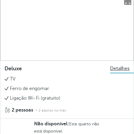
Deluxe
Detalhes
TV
Ferro de engomar
Ligação Wi-Fi (gratuito)
2 pessoas
2 adultos no máx.
Não disponível:
Este quarto não
está disponível.