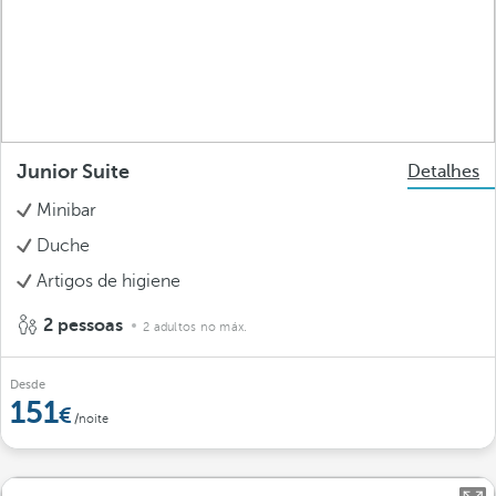
Junior Suite
Detalhes
Minibar
Duche
Artigos de higiene
2 pessoas
2 adultos no máx.
Desde
151
/noite