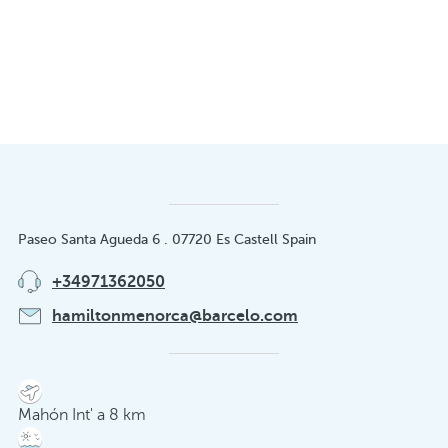
Paseo Santa Agueda 6 . 07720 Es Castell Spain
+34971362050
hamiltonmenorca@barcelo.com
Mahón Int' a 8 km