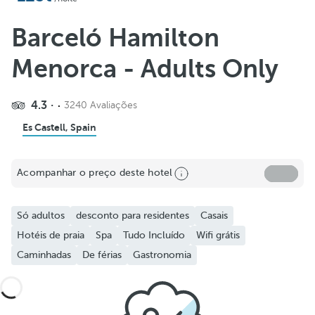
Barceló Hamilton
Menorca - Adults Only
4.3
3240 Avaliações
Es Castell, Spain
Acompanhar o preço deste hotel
Só adultos
desconto para residentes
Casais
Hotéis de praia
Spa
Tudo Incluído
Wifi grátis
Caminhadas
De férias
Gastronomia