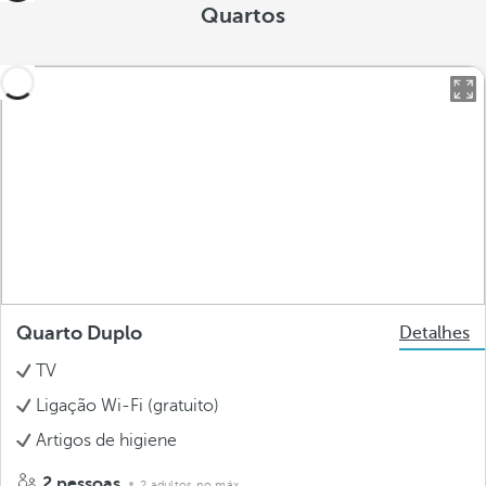
Quartos
Quarto Duplo
Detalhes
TV
Ligação Wi-Fi (gratuito)
Artigos de higiene
2 pessoas
2 adultos no máx.