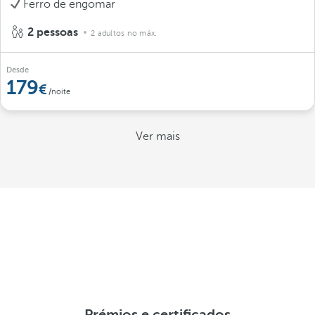
Ferro de engomar
2 pessoas
2 adultos no máx.
Desde
179
/noite
Ver mais
Prémios e certificados