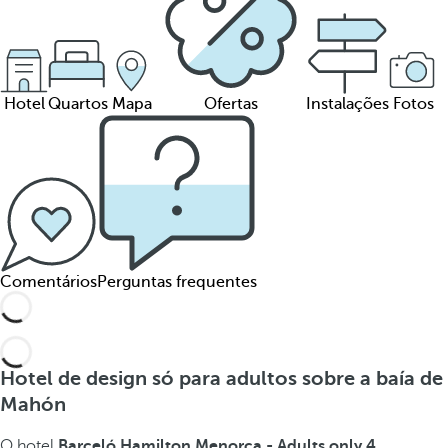
Hotel
Quartos
Mapa
Ofertas
Instalações
Fotos
Comentários
Perguntas frequentes
Hotel de design só para adultos sobre a baía de
Mahón
O hotel
Barceló Hamilton Menorca - Adults only 4