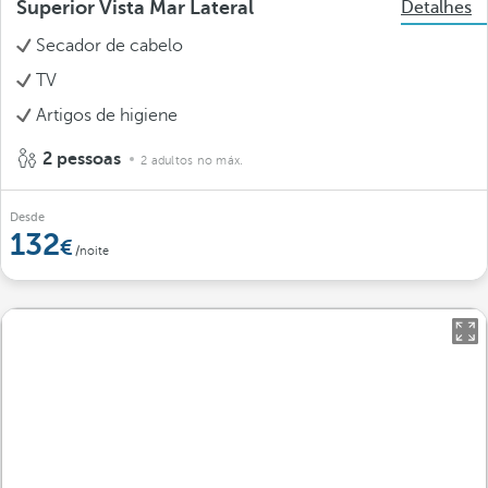
Superior Vista Mar Lateral
Detalhes
Secador de cabelo
TV
Artigos de higiene
2 pessoas
2 adultos no máx.
Desde
132
/noite