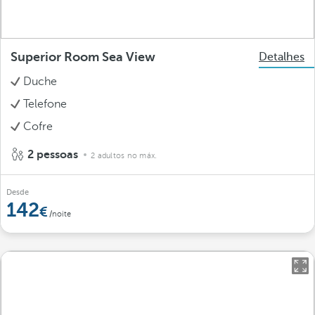
Superior Room Sea View
Detalhes
Duche
Telefone
Cofre
2 pessoas
2 adultos no máx.
Desde
142
/noite