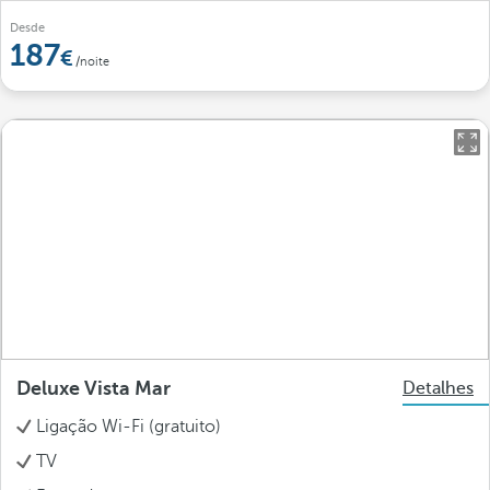
Desde
187
/noite
Deluxe Vista Mar
Detalhes
Ligação Wi-Fi (gratuito)
TV