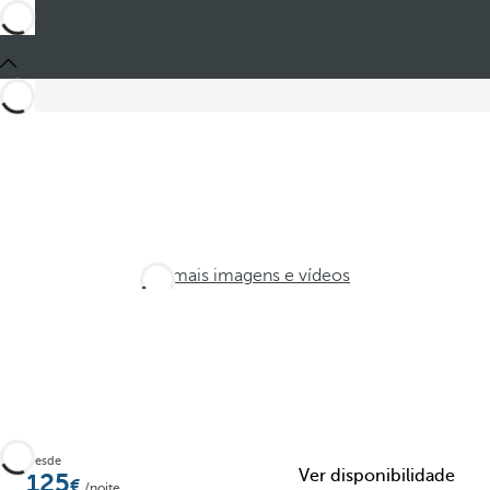
Ver mais imagens e vídeos
Desde
Ver disponibilidade
125
/noite