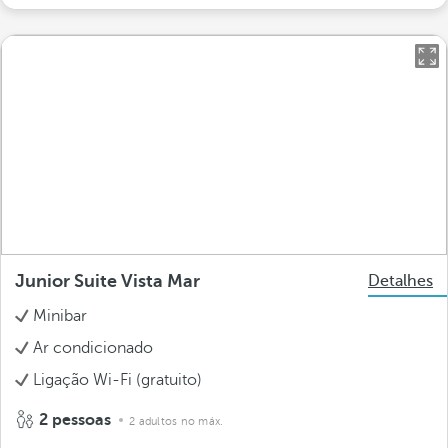
Junior Suite Vista Mar
Detalhes
Minibar
Ar condicionado
Ligação Wi-Fi (gratuito)
2 pessoas
2 adultos no máx.