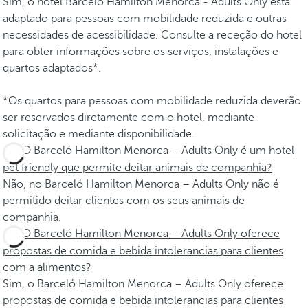
Sim, o hotel Barceló Hamilton Menorca - Adults Only está
adaptado para pessoas com mobilidade reduzida e outras
necessidades de acessibilidade. Consulte a receção do hotel
para obter informações sobre os serviços, instalações e
quartos adaptados*.
*Os quartos para pessoas com mobilidade reduzida deverão
ser reservados diretamente com o hotel, mediante
solicitação e mediante disponibilidade.
O Barceló Hamilton Menorca – Adults Only é um hotel
pet friendly que permite deitar animais de companhia?
Não, no Barceló Hamilton Menorca – Adults Only não é
permitido deitar clientes com os seus animais de
companhia.
O Barceló Hamilton Menorca – Adults Only oferece
propostas de comida e bebida intolerancias para clientes
com a alimentos?
Sim, o Barceló Hamilton Menorca – Adults Only oferece
propostas de comida e bebida intolerancias para clientes