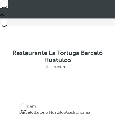
Restaurante La Tortuga Barceló
Huatulco
Gastronomia
Estes em
Barceló
Barceló Huatulco
Gastronomia