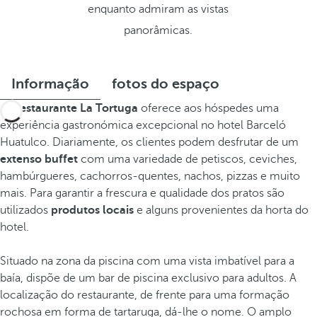
enquanto admiram as vistas
panorâmicas.
Informação
fotos do espaço
O Restaurante La Tortuga
oferece aos hóspedes uma
experiência gastronómica excepcional no hotel Barceló
Huatulco. Diariamente, os clientes podem desfrutar de um
extenso buffet
com uma variedade de petiscos, ceviches,
hambúrgueres, cachorros-quentes, nachos, pizzas e muito
mais. Para garantir a frescura e qualidade dos pratos são
utilizados
produtos locais
e alguns provenientes da horta do
hotel.
Situado na zona da piscina com uma vista imbatível para a
baía, dispõe de um bar de piscina exclusivo para adultos. A
localização do restaurante, de frente para uma formação
rochosa em forma de tartaruga, dá-lhe o nome. O amplo