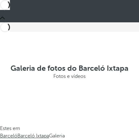
Galeria de fotos do Barceló Ixtapa
Fotos e vídeos
Estes em
Barceló
Barceló Ixtapa
Galeria