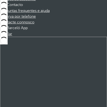
Contacto
Perguntas frequentes e ajuda
Reserva por telefone
Contacte connosco
Barceló App
Instalar