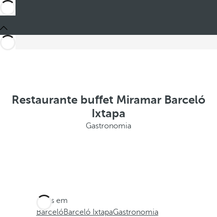
Restaurante buffet Miramar Barceló
Ixtapa
Gastronomia
Estes em
Barceló
Barceló Ixtapa
Gastronomia