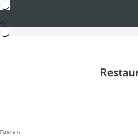
Restaur
Estes em