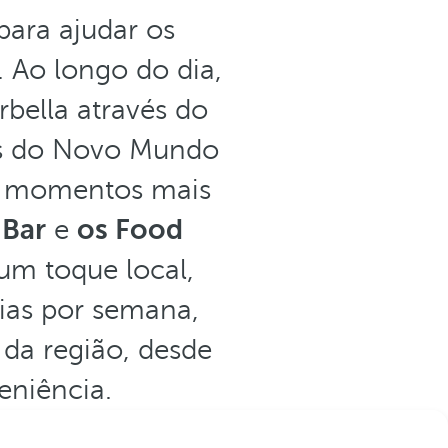
para ajudar os
 Ao longo do dia,
bella através do
ias do Novo Mundo
ra momentos mais
 Bar
e
os Food
m toque local,
dias por semana,
 da região, desde
eniência.