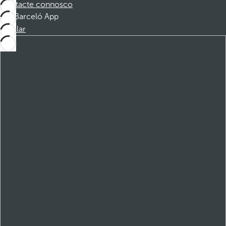
Contacte connosco
Barceló App
Instalar