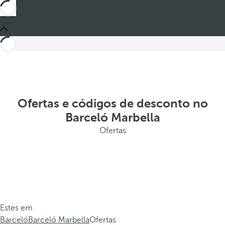
Ofertas e códigos de desconto no
Barceló Marbella
Ofertas
Estes em
Barceló
Barceló Marbella
Ofertas