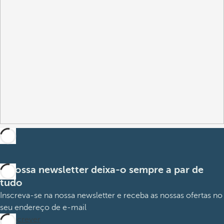
A nossa newsletter deixa-o sempre a par de
tudo
Inscreva-se na nossa newsletter e receba as nossas ofertas no
seu endereço de e-mail
Subscrever