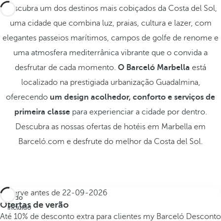
Descubra um dos destinos mais cobiçados da Costa del Sol,
uma cidade que combina luz, praias, cultura e lazer, com
elegantes passeios marítimos, campos de golfe de renome e
uma atmosfera mediterrânica vibrante que o convida a
desfrutar de cada momento.
O Barceló Marbella
está
localizado na prestigiada urbanização Guadalmina,
oferecendo
um design acolhedor, conforto e serviços de
primeira classe
para experienciar a cidade por dentro.
Descubra as nossas ofertas de hotéis em Marbella em
Barceló.com e desfrute do melhor da Costa del Sol.
Reserve antes de
22-09-2026
Tudo
Ofertas de verão
incluído
Até 10% de desconto extra para clientes my Barceló
Desconto