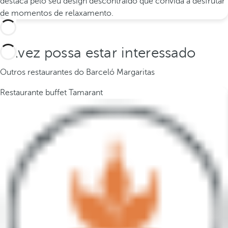
destaca pelo seu design descontraído que convida a desfrutar
de momentos de relaxamento.
Talvez possa estar interessado
Outros restaurantes do Barceló Margaritas
Restaurante buffet Tamarant