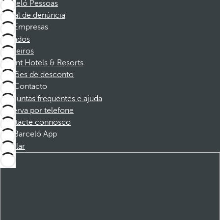
Barceló Pessoas
Canal de denúncia
Empresas
Afiliados
Parceiros
Dorint Hotels & Resorts
Cupões de desconto
Contacto
Perguntas frequentes e ajuda
Reserva por telefone
Contacte connosco
Barceló App
Instalar