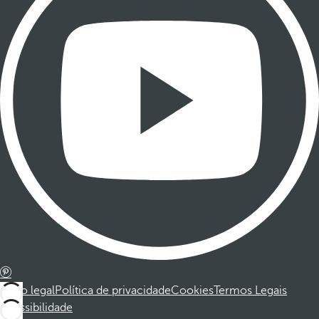
Aviso legal
Política de privacidade
Cookies
Termos Legais
Acessibilidade