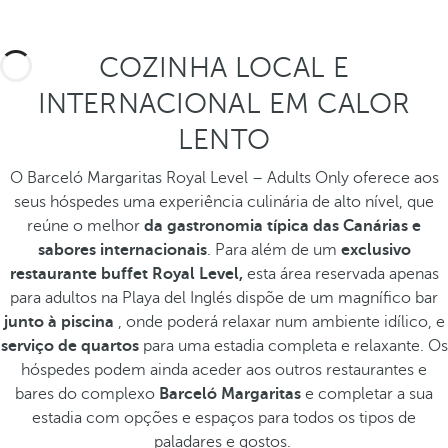
COZINHA LOCAL E
INTERNACIONAL EM CALOR
LENTO
O Barceló Margaritas Royal Level – Adults Only oferece aos
seus hóspedes uma experiência culinária de alto nível, que
reúne o melhor
da gastronomia típica das Canárias e
sabores internacionais
. Para além de um
exclusivo
restaurante buffet Royal Level,
esta área reservada apenas
para adultos na Playa del Inglés dispõe de um magnífico bar
junto à piscina
, onde poderá relaxar num ambiente idílico, e
serviço de quartos
para uma estadia completa e relaxante. Os
hóspedes podem ainda aceder aos outros restaurantes e
bares do complexo
Barceló Margaritas
e completar a sua
estadia com opções e espaços para todos os tipos de
paladares e gostos.