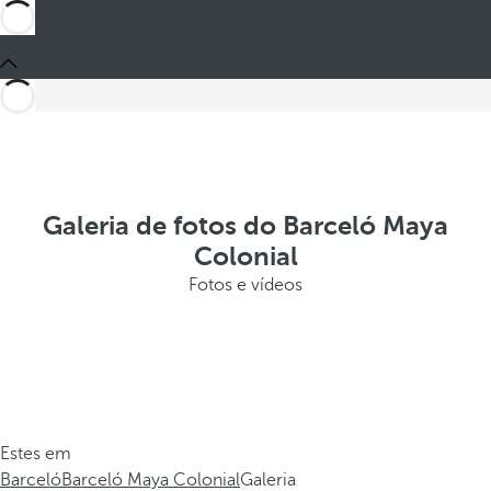
Galeria de fotos do Barceló Maya
Colonial
Fotos e vídeos
Estes em
Barceló
Barceló Maya Colonial
Galeria