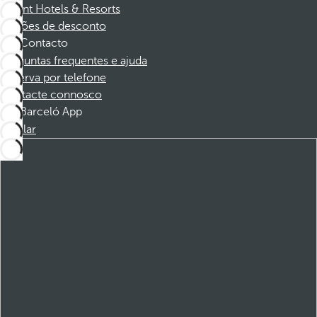
Dorint Hotels & Resorts
Cupões de desconto
Contacto
Perguntas frequentes e ajuda
Reserva por telefone
Contacte connosco
Barceló App
Instalar