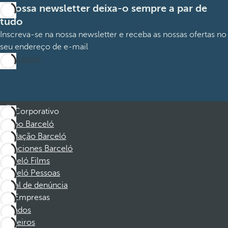
A nossa newsletter deixa-o sempre a par de
tudo
Inscreva-se na nossa newsletter e receba as nossas ofertas no
seu endereço de e-mail
Subscrever
Corporativo
Grupo Barceló
Fundação Barceló
Vacaciones Barceló
Barceló Films
Barceló Pessoas
Canal de denúncia
Empresas
Afiliados
Parceiros