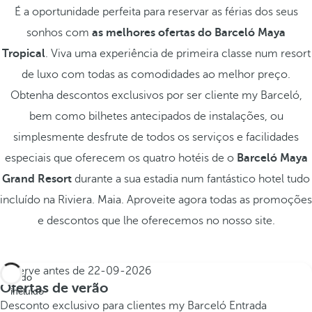
É a oportunidade perfeita para reservar as férias dos seus
sonhos com
as melhores ofertas do Barceló Maya
Tropical
. Viva uma experiência de primeira classe num resort
de luxo com todas as comodidades ao melhor preço.
Obtenha descontos exclusivos por ser cliente my Barceló,
bem como bilhetes antecipados de instalações, ou
simplesmente desfrute de todos os serviços e facilidades
especiais que oferecem os quatro hotéis de o
Barceló Maya
Grand Resort
durante a sua estadia num fantástico hotel tudo
incluído na Riviera. Maia. Aproveite agora todas as promoções
e descontos que lhe oferecemos no nosso site.
Reserve antes de
22-09-2026
Tudo
Ofertas de verão
incluído
Desconto exclusivo para clientes my Barceló
Entrada