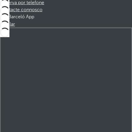
Reserva por telefone
Contacte connosco
Barceló App
Instalar