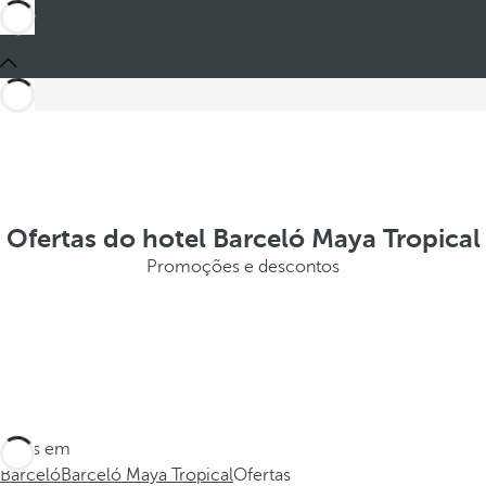
Ofertas do hotel Barceló Maya Tropical
Promoções e descontos
Estes em
Barceló
Barceló Maya Tropical
Ofertas