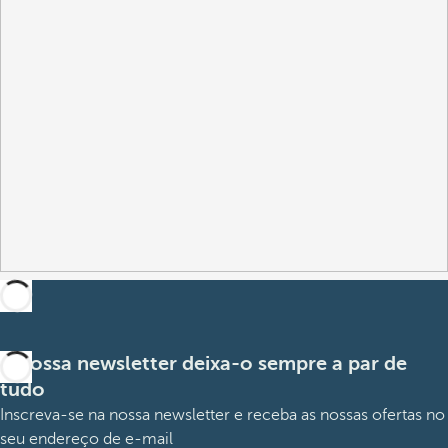
A nossa newsletter deixa-o sempre a par de
tudo
Inscreva-se na nossa newsletter e receba as nossas ofertas no
seu endereço de e-mail