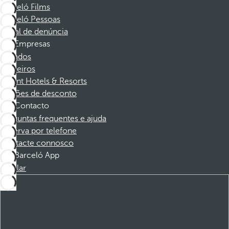
Barceló Films
Barceló Pessoas
Canal de denúncia
Empresas
Afiliados
Parceiros
Dorint Hotels & Resorts
Cupões de desconto
Contacto
Perguntas frequentes e ajuda
Reserva por telefone
Contacte connosco
Barceló App
Instalar