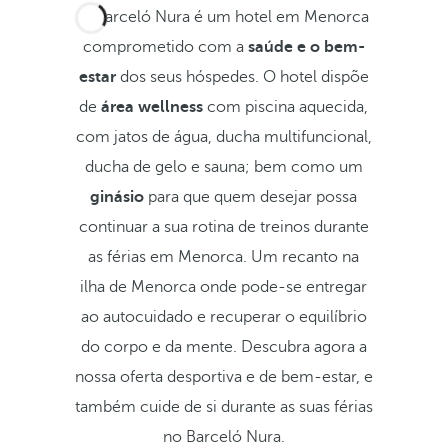
O Barceló Nura é um hotel em Menorca
comprometido com a
saúde e o bem-
estar
dos seus hóspedes. O hotel dispõe
de
área wellness
com piscina aquecida,
com jatos de água, ducha multifuncional,
ducha de gelo e sauna; bem como um
ginásio
para que quem desejar possa
continuar a sua rotina de treinos durante
as férias em Menorca. Um recanto na
ilha de Menorca onde pode-se entregar
ao autocuidado e recuperar o equilíbrio
do corpo e da mente. Descubra agora a
nossa oferta desportiva e de bem-estar, e
também cuide de si durante as suas férias
no Barceló Nura.