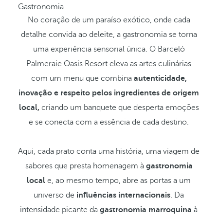
Gastronomia
No coração de um paraíso exótico, onde cada
detalhe convida ao deleite, a gastronomia se torna
uma experiência sensorial única. O Barceló
Palmeraie Oasis Resort eleva as artes culinárias
com um menu que combina
autenticidade,
inovação e respeito pelos ingredientes de origem
local,
criando um banquete que desperta emoções
e se conecta com a essência de cada destino.
Aqui, cada prato conta uma história, uma viagem de
sabores que presta homenagem à
gastronomia
local
e, ao mesmo tempo, abre as portas a um
universo de
influências internacionais
. Da
intensidade picante da
gastronomia marroquina
à