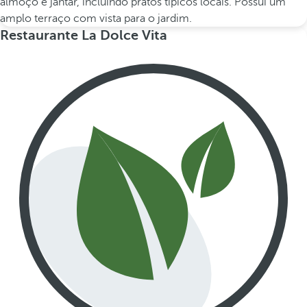
almoço e jantar, incluindo pratos típicos locais. Possui um
amplo terraço com vista para o jardim.
Restaurante La Dolce Vita