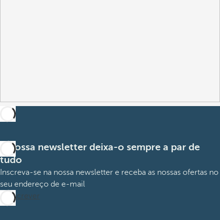
A nossa newsletter deixa-o sempre a par de
tudo
Inscreva-se na nossa newsletter e receba as nossas ofertas no
seu endereço de e-mail
Subscrever