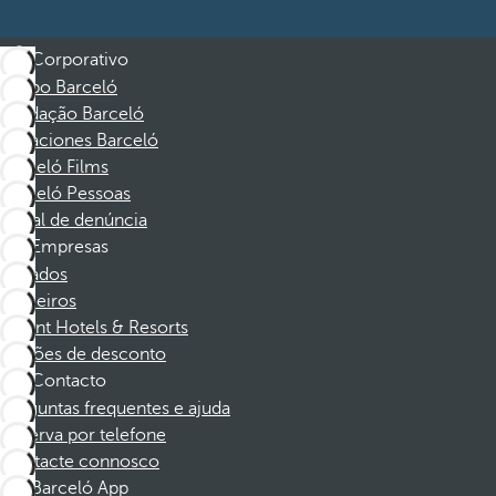
Corporativo
Grupo Barceló
Fundação Barceló
Vacaciones Barceló
Barceló Films
Barceló Pessoas
Canal de denúncia
Empresas
Afiliados
Parceiros
Dorint Hotels & Resorts
Cupões de desconto
Contacto
Perguntas frequentes e ajuda
Reserva por telefone
Contacte connosco
Barceló App