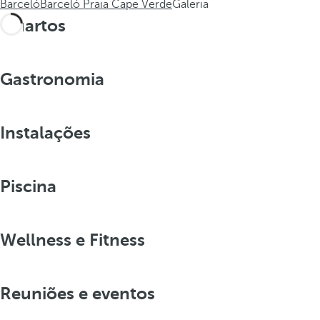
Barceló
Barceló Praia Cape Verde
Galeria
Quartos
Gastronomia
Instalações
Piscina
Wellness e Fitness
Reuniões e eventos