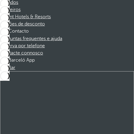
Afiliados
Parceiros
Dorint Hotels & Resorts
Cupões de desconto
Contacto
Perguntas frequentes e ajuda
Reserva por telefone
Contacte connosco
Barceló App
Instalar