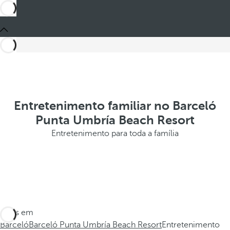
Entretenimento familiar no Barceló
Punta Umbría Beach Resort
Entretenimento para toda a família
Estes em
Barceló
Barceló Punta Umbría Beach Resort
Entretenimento