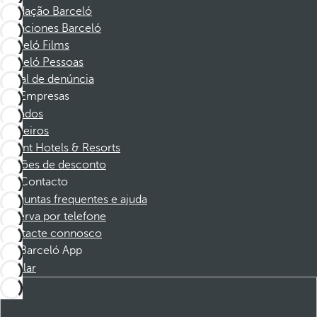
Fundação Barceló
Vacaciones Barceló
Barceló Films
Barceló Pessoas
Canal de denúncia
Empresas
Afiliados
Parceiros
Dorint Hotels & Resorts
Cupões de desconto
Contacto
Perguntas frequentes e ajuda
Reserva por telefone
Contacte connosco
Barceló App
Instalar