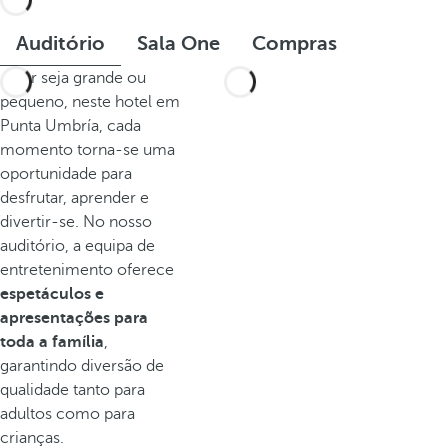
Auditório
Sala One
Compras
Quer seja grande ou
pequeno, neste hotel em
Punta Umbría, cada
momento torna-se uma
oportunidade para
desfrutar, aprender e
divertir-se. No nosso
auditório, a equipa de
entretenimento oferece
espetáculos e
apresentações para
toda a família
,
garantindo diversão de
qualidade tanto para
adultos como para
crianças.