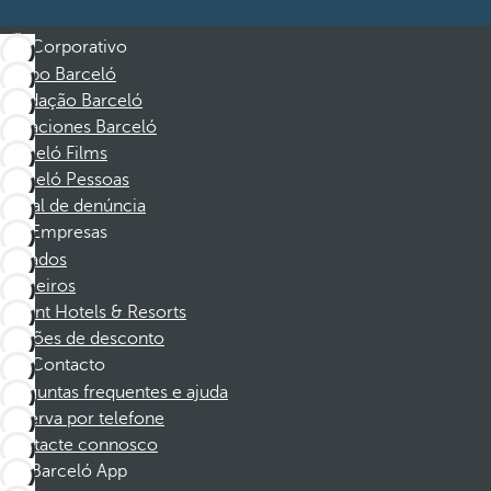
Corporativo
Grupo Barceló
Fundação Barceló
Vacaciones Barceló
Barceló Films
Barceló Pessoas
Canal de denúncia
Empresas
Afiliados
Parceiros
Dorint Hotels & Resorts
Cupões de desconto
Contacto
Perguntas frequentes e ajuda
Reserva por telefone
Contacte connosco
Barceló App