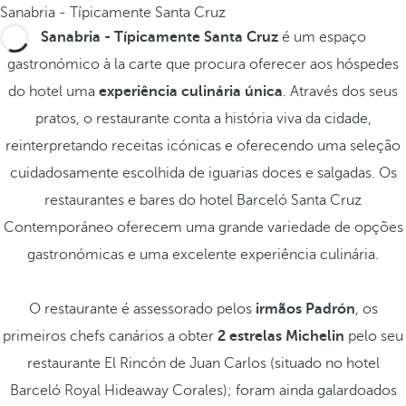
Sanabria - Típicamente Santa Cruz
Sanabria - Típicamente Santa Cruz
é um espaço
gastronómico à la carte que procura oferecer aos hóspedes
do hotel uma
experiência culinária única
. Através dos seus
pratos, o restaurante conta a história viva da cidade,
reinterpretando receitas icónicas e oferecendo uma seleção
cuidadosamente escolhida de iguarias doces e salgadas. Os
restaurantes e bares do hotel Barceló Santa Cruz
Contemporáneo oferecem uma grande variedade de opções
gastronómicas e uma excelente experiência culinária.
O restaurante é assessorado pelos
irmãos Padrón
, os
primeiros chefs canários a obter
2 estrelas Michelin
pelo seu
restaurante El Rincón de Juan Carlos (situado no hotel
Barceló Royal Hideaway Corales); foram ainda galardoados