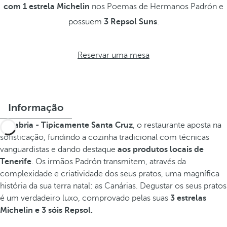
com 1 estrela Michelin
nos Poemas de Hermanos Padrón e
possuem
3 Repsol Suns
.
Reservar uma mesa
Informação
Sanabria - Tipicamente Santa Cruz
, o restaurante aposta na
sofisticação, fundindo a cozinha tradicional com técnicas
vanguardistas e dando destaque
aos produtos locais de
Tenerife
. Os irmãos Padrón transmitem, através da
complexidade e criatividade dos seus pratos, uma magnífica
história da sua terra natal: as Canárias. Degustar os seus pratos
é um verdadeiro luxo, comprovado pelas suas
3 estrelas
Michelin e 3 sóis Repsol.