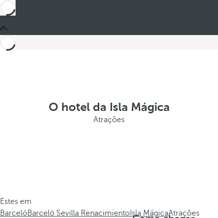
O hotel da Isla Mágica
Atrações
Estes em
Barceló
Barceló Sevilla Renacimiento
Isla Mágica
Atrações