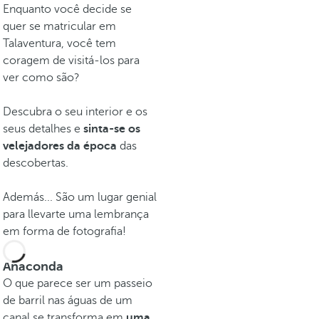
Enquanto você decide se
quer se matricular em
Talaventura, você tem
coragem de visitá-los para
ver como são?
Descubra o seu interior e os
seus detalhes e
sinta-se os
velejadores da época
das
descobertas.
Además... São um lugar genial
para llevarte uma lembrança
em forma de fotografia!
Anaconda
O que parece ser um passeio
de barril nas águas de um
canal se transforma em
uma