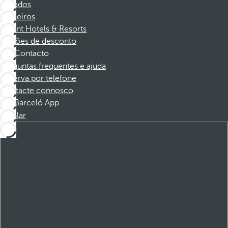
Afiliados
Parceiros
Dorint Hotels & Resorts
Cupões de desconto
Contacto
Perguntas frequentes e ajuda
Reserva por telefone
Contacte connosco
Barceló App
Instalar