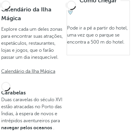
Como chegar
Calendário da Ilha
Mágica
Pode ir a pé a partir do hotel,
Explore cada um deles zonas
uma vez que o parque se
para encontrar suas atrações,
encontra a 500 m do hotel.
espetáculos, restaurantes,
lojas e jogos, que o farão
passar um dia inesquecível.
Calendário da Ilha Mágica
Carabelas
Duas caravelas do século XVI
estão atracadas no Porto das
Índias, à espera de novos e
intrépidos aventureiros para
navegar pelos oceanos
.