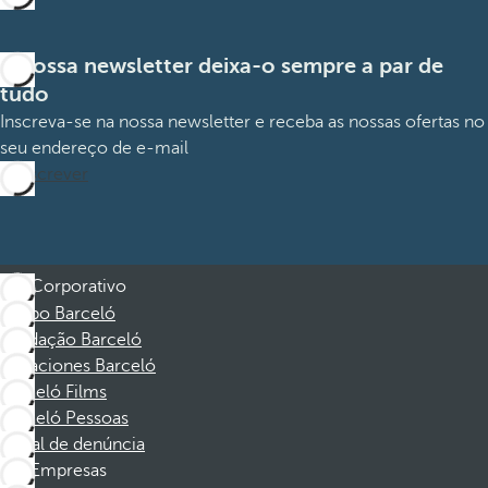
A nossa newsletter deixa-o sempre a par de
tudo
Inscreva-se na nossa newsletter e receba as nossas ofertas no
seu endereço de e-mail
Subscrever
Corporativo
Grupo Barceló
Fundação Barceló
Vacaciones Barceló
Barceló Films
Barceló Pessoas
Canal de denúncia
Empresas