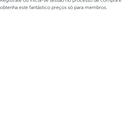
Registrate ou inicia-se sessão no processo de compra e
obtenha este fantástico preços só para membros.