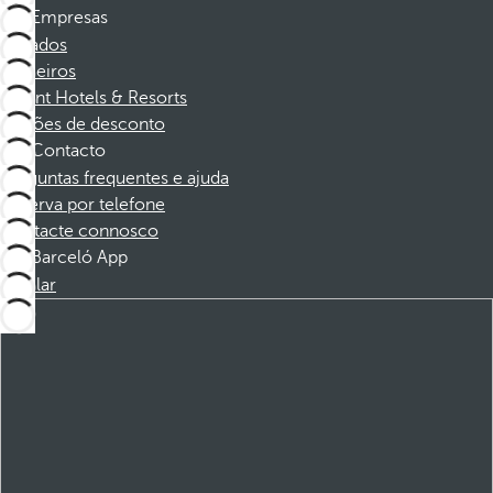
Empresas
Afiliados
Parceiros
Dorint Hotels & Resorts
Cupões de desconto
Contacto
Perguntas frequentes e ajuda
Reserva por telefone
Contacte connosco
Barceló App
Instalar