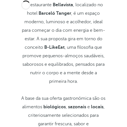
O restaurante
Bellavista
, localizado no
hotel
Barceló Tanger
, é um espaço
moderno, luminoso e acolhedor, ideal
para começar o dia com energia e bem-
estar. A sua proposta gira em torno do
conceito
B-LikeEat
, uma filosofia que
promove pequenos-almoços saudáveis,
saborosos e equilibrados, pensados para
nutrir o corpo e a mente desde a
primeira hora.
A base da sua oferta gastronómica são os
alimentos
biológicos
,
sazonais
e
locais
,
criteriosamente selecionados para
garantir frescura, sabor e