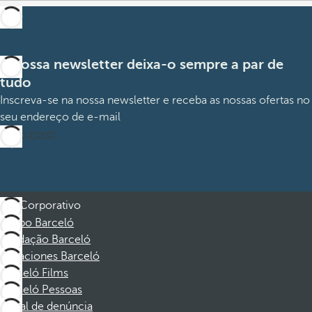
A nossa newsletter deixa-o sempre a par de
tudo
Inscreva-se na nossa newsletter e receba as nossas ofertas no
seu endereço de e-mail
Subscrever
Corporativo
Grupo Barceló
Fundação Barceló
Vacaciones Barceló
Barceló Films
Barceló Pessoas
Canal de denúncia