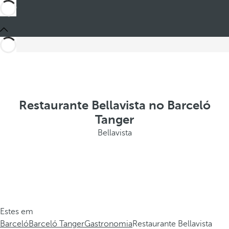
Restaurante Bellavista no Barceló
Tanger
Bellavista
Estes em
Barceló
Barceló Tanger
Gastronomia
Restaurante Bellavista