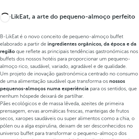
B-LikEat, a arte do pequeno-almoço perfeito
B-LikEat é o novo conceito de pequeno-almoço buffet
elaborado a partir de
ingredientes orgânicos, da época e da
região
que reflete as principais tendências gastronómicas nos
buffets dos nossos hotéis para proporcionar um pequeno-
almoço rico, saudável, variado, agradável e de qualidade.
Um projeto de inovação gastronómica centrado no consumo
de uma alimentação saudável que transforma os
nossos
pequenos-almoços numa experiência
para os sentidos, que
nenhum hóspede deixará de partilhar.
Pães ecológicos e de massa lêveda, azeites de primeira
prensagem, ervas aromáticas frescas, manteigas de frutos
secos, xaropes saudáveis ou super alimentos como a chia, o
pólen ou a alga espirulina, deixam de ser desconhecidos no
universo buffet para transformar o pequeno-almoço dos