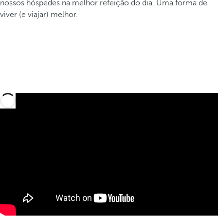
nossos hóspedes na melhor refeição do dia. Uma forma de
viver (e viajar) melhor.