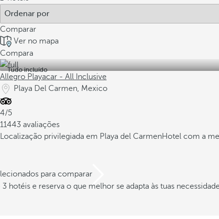
Comparar
Ver no mapa
Compara
Tudo incluído
Allegro Playacar - All Inclusive
Playa Del Carmen, Mexico
4/5
11443 avaliações
Localização privilegiada em Playa del Carmen
Hotel com a mel
elecionados para comparar
3 hotéis e reserva o que melhor se adapta às tuas necessidad