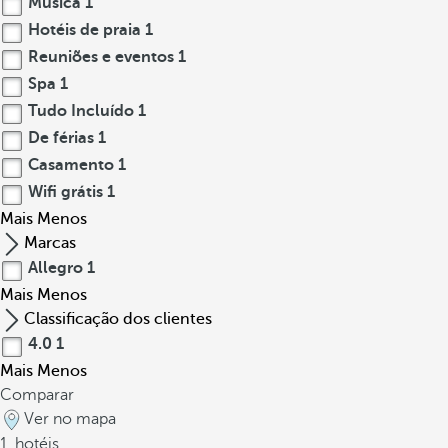
Música
1
Hotéis de praia
1
Reuniões e eventos
1
Spa
1
Tudo Incluído
1
De férias
1
Casamento
1
Wifi grátis
1
Mais
Menos
Marcas
Allegro
1
Mais
Menos
Classificação dos clientes
4.0
1
Mais
Menos
Comparar
Ver no mapa
1
hotéis