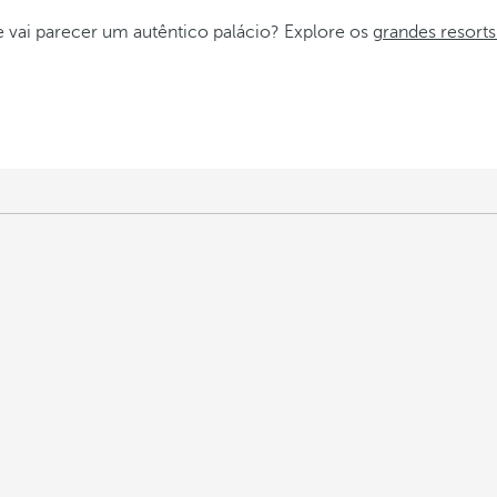
e vai parecer um autêntico palácio? Explore os
grandes resort