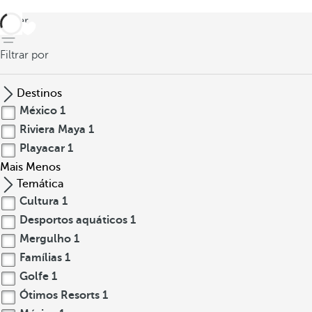
voltar
Filtrar por
Destinos
México
1
Riviera Maya
1
Playacar
1
Mais
Menos
Temática
Cultura
1
Desportos aquáticos
1
Mergulho
1
Famílias
1
Golfe
1
Ótimos Resorts
1