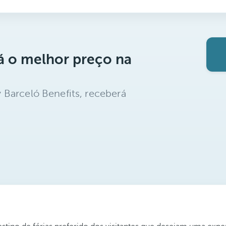
á o melhor preço na
 Barceló Benefits, receberá