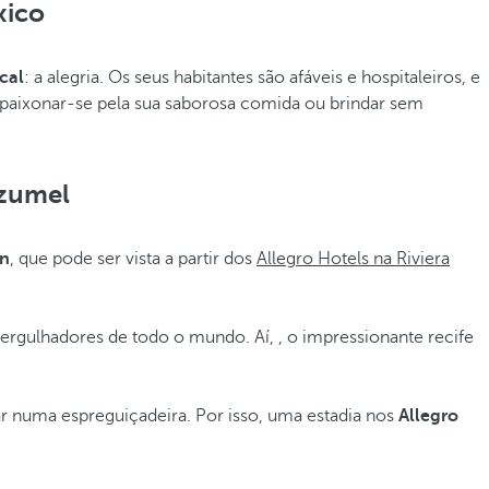
xico
cal
: a alegria. Os seus habitantes são afáveis e hospitaleiros, e
, apaixonar-se pela sua saborosa comida ou brindar sem
ozumel
en
, que pode ser vista a partir dos
Allegro Hotels na Riviera
mergulhadores de todo o mundo. Aí, , o impressionante recife
ar numa espreguiçadeira. Por isso, uma estadia nos
Allegro