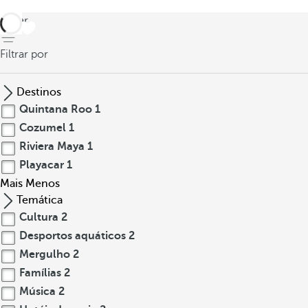
voltar
Filtrar por
Destinos
Quintana Roo
1
Cozumel
1
Riviera Maya
1
Playacar
1
Mais
Menos
Temática
Cultura
2
Desportos aquáticos
2
Mergulho
2
Famílias
2
Música
2