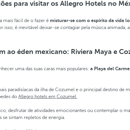
ões para visitar os Allegro Hotels no Mé
 mais fácil de o fazer é
misturar-se com o espírito da vida lo
or isso, é inevitável deixar-se contagiar pela música animada
m ao éden mexicano: Riviera Maya e C
nhecer uma das suas caras mais populares:
a Playa del Carm
ais paradisíacas da ilha de Cozumel e o principal destino de 
spedes do
Allegro hotels em Cozumel.
xico, desfrutar de atividades emocionantes ou contemplar o m
s se sintam repletos de energia.