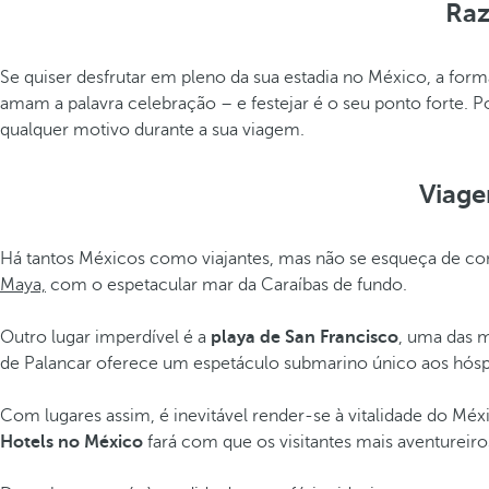
Raz
Se quiser desfrutar em pleno da sua estadia no México, a forma
amam a palavra celebração – e festejar é o seu ponto forte. P
qualquer motivo durante a sua viagem.
Viage
Há tantos Méxicos como viajantes, mas não se esqueça de co
Maya,
com o espetacular mar da Caraíbas de fundo.
Outro lugar imperdível é a
playa de San Francisco
, uma das m
de Palancar oferece um espetáculo submarino único aos hó
Com lugares assim, é inevitável render-se à vitalidade do Mé
Hotels no México
fará com que os visitantes mais aventureiro