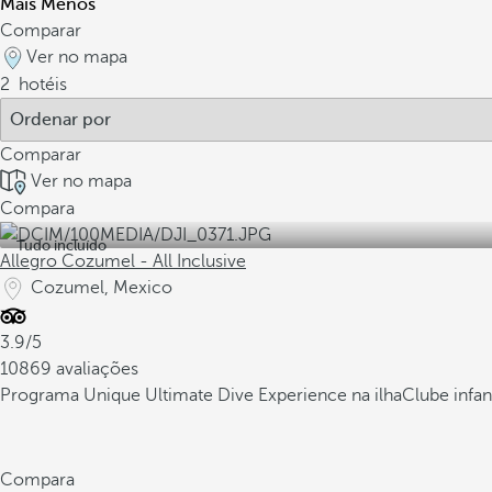
Mais
Menos
Comparar
Ver no mapa
2
hotéis
Comparar
Ver no mapa
Compara
Tudo incluído
Allegro Cozumel - All Inclusive
Cozumel, Mexico
3.9/5
10869 avaliações
Programa Unique Ultimate Dive Experience na ilha
Clube infan
Compara