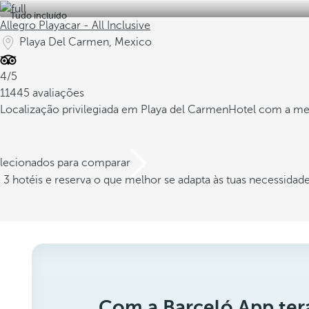
Tudo incluído
Allegro Playacar - All Inclusive
Playa Del Carmen, Mexico
4/5
11445 avaliações
Localização privilegiada em Playa del Carmen
Hotel com a mel
elecionados para comparar
3 hotéis e reserva o que melhor se adapta às tuas necessidad
Com a Barceló App ter