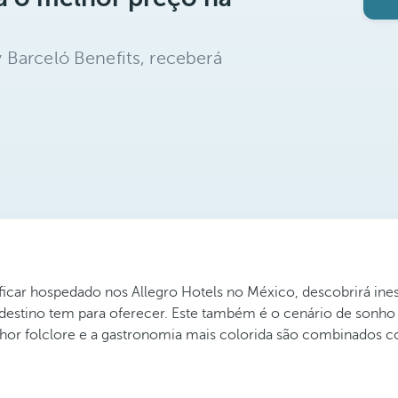
 Barceló Benefits, receberá
 ficar hospedado nos Allegro Hotels no México, descobrirá ine
 destino tem para oferecer. Este também é o cenário de sonho
lhor folclore e a gastronomia mais colorida são combinados