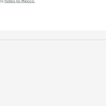
sos
hotéis no México.