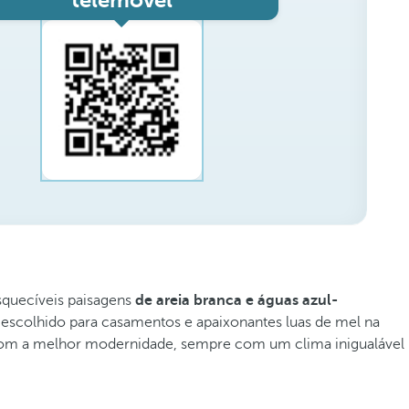
telemóvel
squecíveis paisagens
de areia branca e águas azul-
 escolhido para casamentos e apaixonantes luas de mel na
 com a melhor modernidade, sempre com um clima inigualável