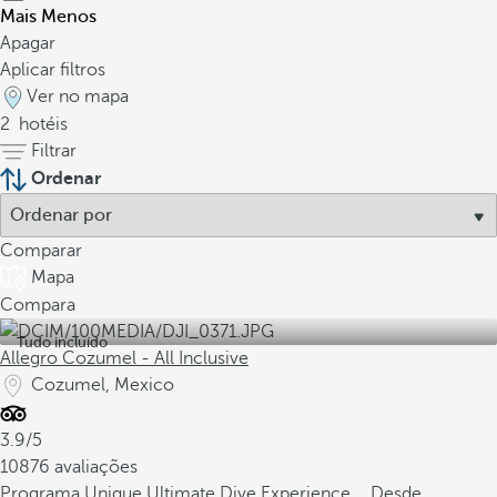
Mais
Menos
Apagar
Aplicar filtros
Ver no mapa
2
hotéis
Filtrar
Ordenar
Comparar
Mapa
Compara
Tudo incluído
Allegro Cozumel - All Inclusive
Cozumel, Mexico
3.9/5
10876 avaliações
Programa Unique Ultimate Dive Experience
Desde