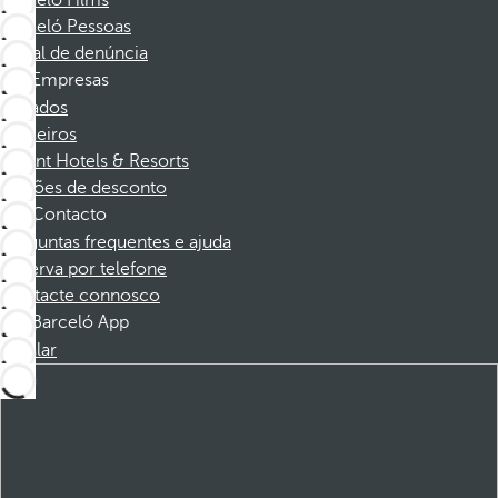
Barceló Films
Barceló Pessoas
Canal de denúncia
Empresas
Afiliados
Parceiros
Dorint Hotels & Resorts
Cupões de desconto
Contacto
Perguntas frequentes e ajuda
Reserva por telefone
Contacte connosco
Barceló App
Instalar