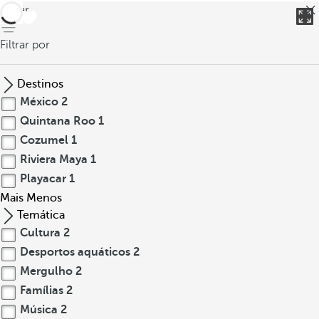
voltar
Filtrar por
Destinos
México
2
Quintana Roo
1
Cozumel
1
Riviera Maya
1
Playacar
1
Mais
Menos
Temática
Cultura
2
Desportos aquáticos
2
Mergulho
2
Famílias
2
Música
2