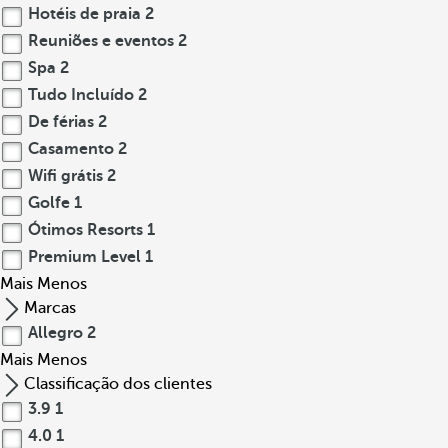
Hotéis de praia
2
Reuniões e eventos
2
Spa
2
Tudo Incluído
2
De férias
2
Casamento
2
Wifi grátis
2
Golfe
1
Ótimos Resorts
1
Premium Level
1
Mais
Menos
Marcas
Allegro
2
Mais
Menos
Classificação dos clientes
3.9
1
4.0
1