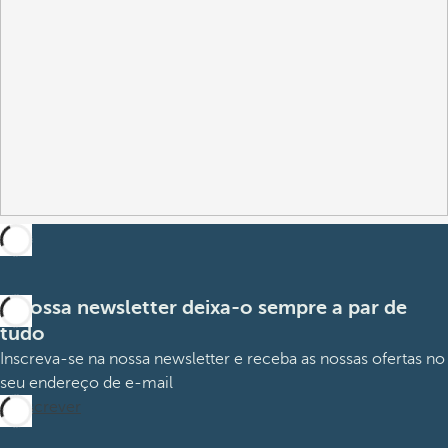
A nossa newsletter deixa-o sempre a par de
tudo
Inscreva-se na nossa newsletter e receba as nossas ofertas no
seu endereço de e-mail
Subscrever