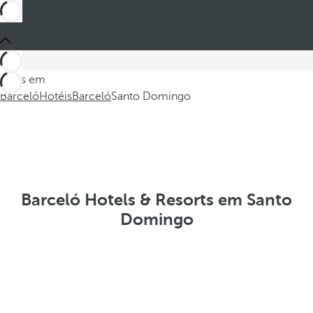
Estes em
Barceló
Hotéis
Barceló
Santo Domingo
Barceló Hotels & Resorts em Santo
Domingo