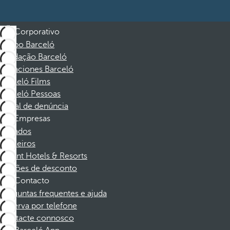
Corporativo
Grupo Barceló
Fundação Barceló
Vacaciones Barceló
Barceló Films
Barceló Pessoas
Canal de denúncia
Empresas
Afiliados
Parceiros
Dorint Hotels & Resorts
Cupões de desconto
Contacto
Perguntas frequentes e ajuda
Reserva por telefone
Contacte connosco