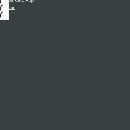
Barceló App
Instalar