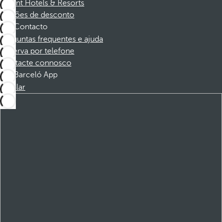
Dorint Hotels & Resorts
Cupões de desconto
Contacto
Perguntas frequentes e ajuda
Reserva por telefone
Contacte connosco
Barceló App
Instalar