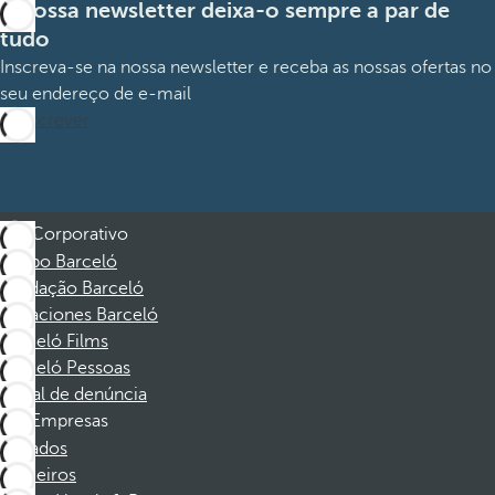
A nossa newsletter deixa-o sempre a par de
tudo
Inscreva-se na nossa newsletter e receba as nossas ofertas no
seu endereço de e-mail
Subscrever
Corporativo
Grupo Barceló
Fundação Barceló
Vacaciones Barceló
Barceló Films
Barceló Pessoas
Canal de denúncia
Empresas
Afiliados
Parceiros