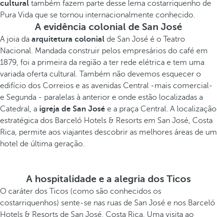
cultural
também fazem parte desse lema costarriquenho de
Pura Vida que se tornou internacionalmente conhecido.
A evidência colonial de San José
A joia da
arquitetura colonial
de San José é o Teatro
Nacional. Mandada construir pelos empresários do café em
1879, foi a primeira da região a ter rede elétrica e tem uma
variada oferta cultural. Também não devemos esquecer o
edifício dos Correios e as avenidas Central -mais comercial-
e Segunda - paralelas à anterior e onde estão localizadas a
Catedral, a
igreja de San José
e a praça Central. A localização
estratégica dos Barceló Hotels & Resorts em San José, Costa
Rica, permite aos viajantes descobrir as melhores áreas de um
hotel de última geração.
A hospitalidade e a alegria dos Ticos
O caráter dos Ticos (como são conhecidos os
costarriquenhos) sente-se nas ruas de San José e nos Barceló
Hotels & Resorts de San José, Costa Rica. Uma visita ao