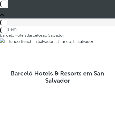
Estes em
Barceló
Hotéis
Barceló
são Salvador
Barceló Hotels & Resorts em San
Salvador