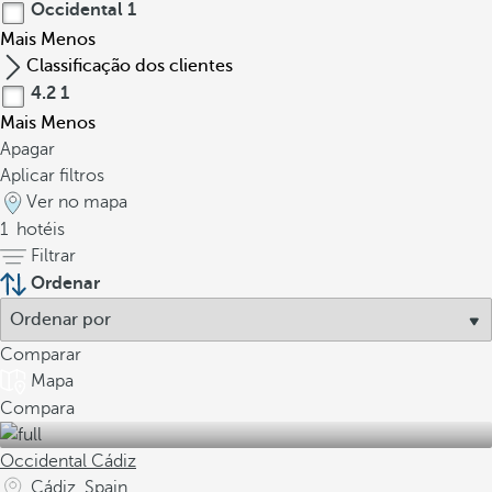
Occidental
1
Mais
Menos
Classificação dos clientes
4.2
1
Mais
Menos
Apagar
Aplicar filtros
Ver no mapa
1
hotéis
Filtrar
Ordenar
Comparar
Mapa
Compara
Occidental Cádiz
Cádiz, Spain