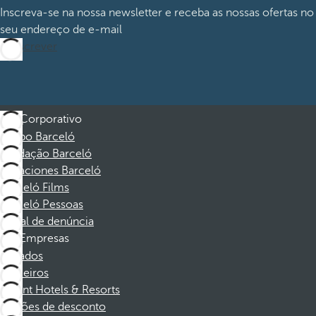
Inscreva-se na nossa newsletter e receba as nossas ofertas no
seu endereço de e-mail
Subscrever
Corporativo
Grupo Barceló
Fundação Barceló
Vacaciones Barceló
Barceló Films
Barceló Pessoas
Canal de denúncia
Empresas
Afiliados
Parceiros
Dorint Hotels & Resorts
Cupões de desconto