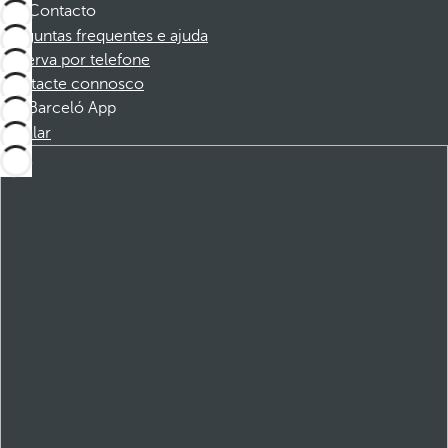
Contacto
Perguntas frequentes e ajuda
Reserva por telefone
Contacte connosco
Barceló App
Instalar