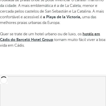
rodeada de praias onde se pode vivenciar o caráter marítimo
da cidade. A mais emblemática é a de La Caleta, menor e
cercada pelos castelos de San Sebastián e La Catalina. A mais
confortável e acessível é
a Playa de la Victoria,
uma das
melhores praias urbanas da Europa.
Quer se trate de um hotel urbano ou de luxo, os
hotéis em
Cádis do Barceló Hotel Group
tornam muito fácil viver a boa
vida em Cádis.