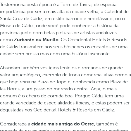
Testemunha desta época é a Torre de Tavira, de especial
importância por ser a mais alta da cidade velha; a Catedral de
Santa Cruz de Cádiz, em estilo barroco e neoclássico; ou o
Museu de Cádiz, onde você pode conhecer a história da
província junto com belas pinturas de artistas andaluzes
como
Zurbarán ou Murillo
. Os
Occidental Hotels & Resorts
de Cádis transmitem aos seus hóspedes os encantos de uma
cidade sem pressa mas com uma história fascinante.
Abundam também vestígios fenícios e romanos de grande
valor arqueológico, exemplo de troca comercial ativa como a
que hoje reina na Plaza de Topete, conhecida como Plaza de
las Flores, a um passo do mercado central. Aqui, o mais
comum é o cheiro de comida boa. Porque Cádiz tem uma
grande variedade de especialidades típicas, e estas podem ser
degustadas nos
Occidental Hotels & Resorts
em Cádiz.
Considerada a
cidade mais antiga do Oeste,
também é