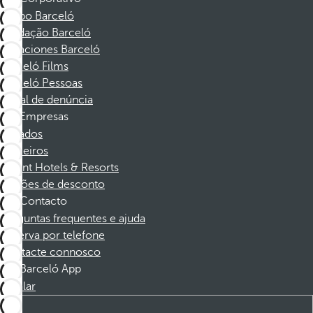
Grupo Barceló
Fundação Barceló
Vacaciones Barceló
Barceló Films
Barceló Pessoas
Canal de denúncia
Empresas
Afiliados
Parceiros
Dorint Hotels & Resorts
Cupões de desconto
Contacto
Perguntas frequentes e ajuda
Reserva por telefone
Contacte connosco
Barceló App
Instalar