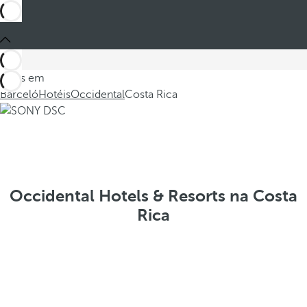
Estes em
Barceló
Hotéis
Occidental
Costa Rica
Occidental Hotels & Resorts na Costa
Rica