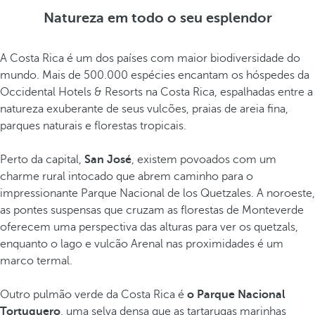
Natureza em todo o seu esplendor
A Costa Rica é um dos países com maior biodiversidade do
mundo. Mais de 500.000 espécies encantam os hóspedes da
Occidental Hotels & Resorts na Costa Rica, espalhadas entre a
natureza exuberante de seus vulcões, praias de areia fina,
parques naturais e florestas tropicais.
Perto da capital,
San José
, existem povoados com um
charme rural intocado que abrem caminho para o
impressionante Parque Nacional de los Quetzales. A noroeste,
as pontes suspensas que cruzam as florestas de Monteverde
oferecem uma perspectiva das alturas para ver os quetzals,
enquanto o lago e vulcão Arenal nas proximidades é um
marco termal.
Outro pulmão verde da Costa Rica é
o Parque Nacional
Tortuguero
, uma selva densa que as tartarugas marinhas