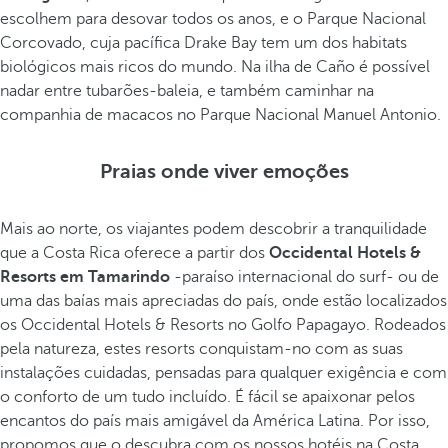
escolhem para desovar todos os anos, e o Parque Nacional
Corcovado, cuja pacífica Drake Bay tem um dos habitats
biológicos mais ricos do mundo. Na ilha de Caño é possível
nadar entre tubarões-baleia, e também caminhar na
companhia de macacos no Parque Nacional Manuel Antonio.
Praias onde viver emoções
Mais ao norte, os viajantes podem descobrir a tranquilidade
que a Costa Rica oferece a partir dos
Occidental Hotels &
Resorts em Tamarindo
-paraíso internacional do surf- ou de
uma das baías mais apreciadas do país, onde estão localizados
os Occidental Hotels & Resorts no Golfo Papagayo. Rodeados
pela natureza, estes resorts conquistam-no com as suas
instalações cuidadas, pensadas para qualquer exigência e com
o conforto de um tudo incluído. É fácil se apaixonar pelos
encantos do país mais amigável da América Latina. Por isso,
propomos que o descubra com os nossos
hotéis na Costa