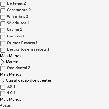
De férias
2
Casamento
2
Wifi grátis
2
Só adultos
1
Casino
1
Famílias
1
Ótimos Resorts
1
Descontos em resorts
1
Mais
Menos
Marcas
Occidental
2
Mais
Menos
Classificação dos clientes
3.9
1
4.0
1
Mais
Menos
Apagar