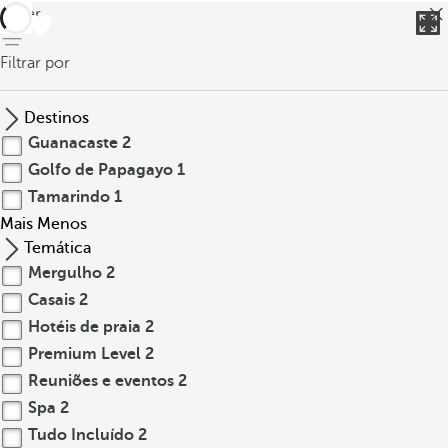
voltar
Filtrar por
Destinos
Guanacaste
2
Golfo de Papagayo
1
Tamarindo
1
Mais
Menos
Temática
Mergulho
2
Casais
2
Hotéis de praia
2
Premium Level
2
Reuniões e eventos
2
Spa
2
Tudo Incluído
2