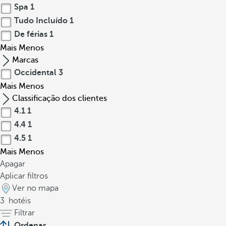
Spa
1
Tudo Incluído
1
De férias
1
Mais
Menos
Marcas
Occidental
3
Mais
Menos
Classificação dos clientes
4.1
1
4.4
1
4.5
1
Mais
Menos
Apagar
Aplicar filtros
Ver no mapa
3
hotéis
Filtrar
Ordenar