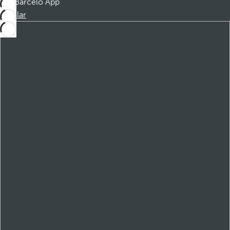
Barceló App
Instalar