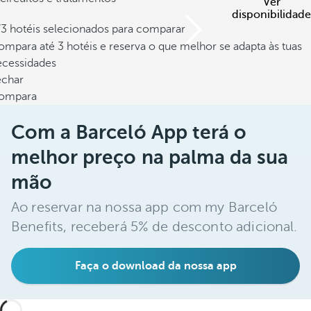
Ver
disponibilidade
/3 hotéis selecionados para comparar
mpara até 3 hotéis e reserva o que melhor se adapta às tuas
ecessidades
echar
ompara
Com a Barceló App terá o
melhor preço na palma da sua
mão
Ao reservar na nossa app com my Barceló
Benefits, receberá 5% de desconto adicional.
Faça o download da nossa app