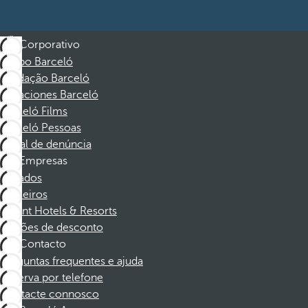
Corporativo
Grupo Barceló
Fundação Barceló
Vacaciones Barceló
Barceló Films
Barceló Pessoas
Canal de denúncia
Empresas
Afiliados
Parceiros
Dorint Hotels & Resorts
Cupões de desconto
Contacto
Perguntas frequentes e ajuda
Reserva por telefone
Contacte connosco