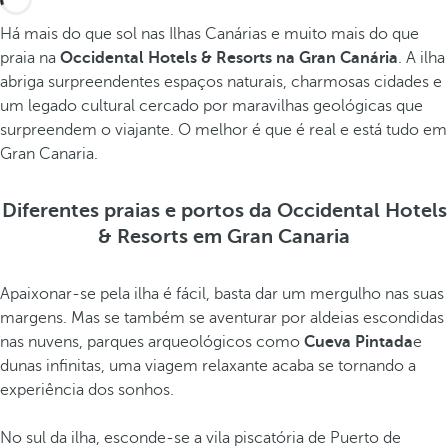
Há mais do que sol nas Ilhas Canárias e muito mais do que
praia na
Occidental Hotels & Resorts na Gran Canária
. A ilha
abriga surpreendentes espaços naturais, charmosas cidades e
um legado cultural cercado por maravilhas geológicas que
surpreendem o viajante. O melhor é que é real e está tudo em
Gran Canaria.
Diferentes praias e portos da Occidental Hotels
& Resorts em Gran Canaria
Apaixonar-se pela ilha é fácil, basta dar um mergulho nas suas
margens. Mas se também se aventurar por aldeias escondidas
nas nuvens, parques arqueológicos como
Cueva Pintada
e
dunas infinitas, uma viagem relaxante acaba se tornando a
experiência dos sonhos.
No sul da ilha, esconde-se a vila piscatória de Puerto de