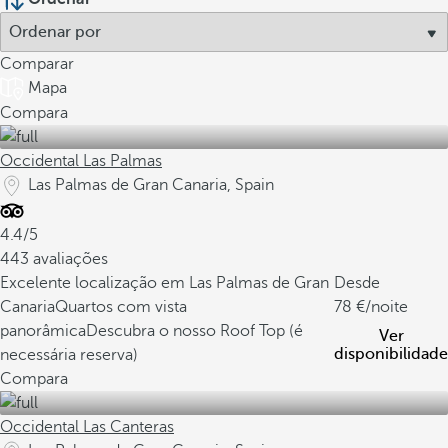
Comparar
Mapa
Compara
Occidental Las Palmas
Las Palmas de Gran Canaria, Spain
4.4/5
443 avaliações
Excelente localização em Las Palmas de Gran
Desde
Canaria
Quartos com vista
78
/noite
panorâmica
Descubra o nosso Roof Top (é
Ver
disponibilidade
necessária reserva)
Compara
Occidental Las Canteras