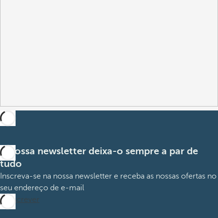
A nossa newsletter deixa-o sempre a par de
tudo
Inscreva-se na nossa newsletter e receba as nossas ofertas no
seu endereço de e-mail
Subscrever