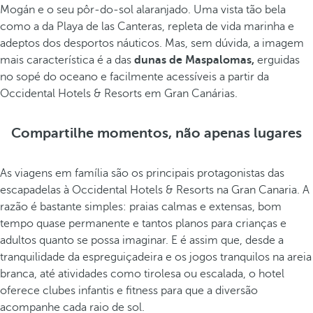
Mogán e o seu pôr-do-sol alaranjado. Uma vista tão bela
como a da Playa de las Canteras, repleta de vida marinha e
adeptos dos desportos náuticos. Mas, sem dúvida, a imagem
mais característica é a das
dunas de Maspalomas,
erguidas
no sopé do oceano e facilmente acessíveis a partir da
Occidental Hotels & Resorts em Gran Canárias.
Compartilhe momentos, não apenas lugares
As viagens em família são os principais protagonistas das
escapadelas à Occidental Hotels & Resorts na Gran Canaria. A
razão é bastante simples: praias calmas e extensas, bom
tempo quase permanente e tantos planos para crianças e
adultos quanto se possa imaginar. E é assim que, desde a
tranquilidade da espreguiçadeira e os jogos tranquilos na areia
branca, até atividades como tirolesa ou escalada, o hotel
oferece clubes infantis e fitness para que a diversão
acompanhe cada raio de sol.