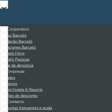
Subscrever
Corporativo
Grupo Barceló
Fundação Barceló
Vacaciones Barceló
Barceló Films
Barceló Pessoas
Canal de denúncia
Empresas
Afiliados
Parceiros
Dorint Hotels & Resorts
Cupões de desconto
Contacto
Perguntas frequentes e ajuda