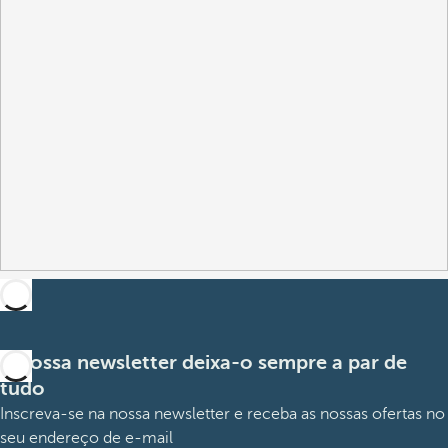
A nossa newsletter deixa-o sempre a par de
tudo
Inscreva-se na nossa newsletter e receba as nossas ofertas no
seu endereço de e-mail