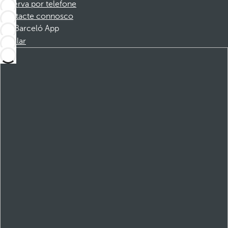
Reserva por telefone
Contacte connosco
Barceló App
Instalar