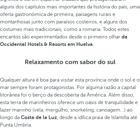
alguns dos capítulos mais importantes da história do país, uma
oferta gastronómica de primeira, paisagens rurais e
montanhosas junto com paraísos costeiros, e alguns dos
costumes mais tradicionais, como a romaria. Todos estes
encantos são experimentados desde o primeiro olhar
da
Occidental Hotels & Resorts em Huelva
.
Relaxamento com sabor do sul
Qualquer altura é boa para visitar esta província onde o sol e o
mar sempre foram protagonistas. Por alguma razão a capital
litorânea foi o berço da descoberta da América. Além disso,
esta terra de marinheiros oferece um oásis de tranquilidade e
lazer marinho (vela, mergulho, snorkeling, canoagem...) ao
longo da
Costa de la Luz
, desde a idílica praia de Islantilla até
Punta Umbría.