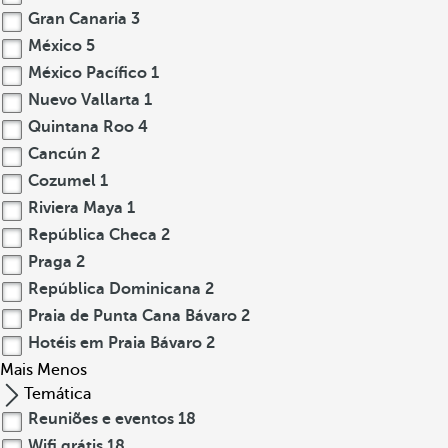
Gran Canaria
3
México
5
México Pacífico
1
Nuevo Vallarta
1
Quintana Roo
4
Cancún
2
Cozumel
1
Riviera Maya
1
República Checa
2
Praga
2
República Dominicana
2
Praia de Punta Cana Bávaro
2
Hotéis em Praia Bávaro
2
Mais
Menos
Temática
Reuniões e eventos
18
Wifi grátis
18