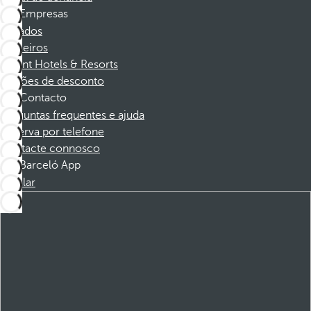
Empresas
Afiliados
Parceiros
Dorint Hotels & Resorts
Cupões de desconto
Contacto
Perguntas frequentes e ajuda
Reserva por telefone
Contacte connosco
Barceló App
Instalar