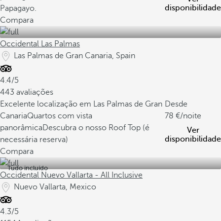
disponibilidade
Papagayo.
Compara
Occidental Las Palmas
Las Palmas de Gran Canaria, Spain
4.4/5
443 avaliações
Excelente localização em Las Palmas de Gran
Desde
Canaria
Quartos com vista
78
/noite
panorâmica
Descubra o nosso Roof Top (é
Ver
disponibilidade
necessária reserva)
Compara
Tudo incluído
Occidental Nuevo Vallarta - All Inclusive
Nuevo Vallarta, Mexico
4.3/5