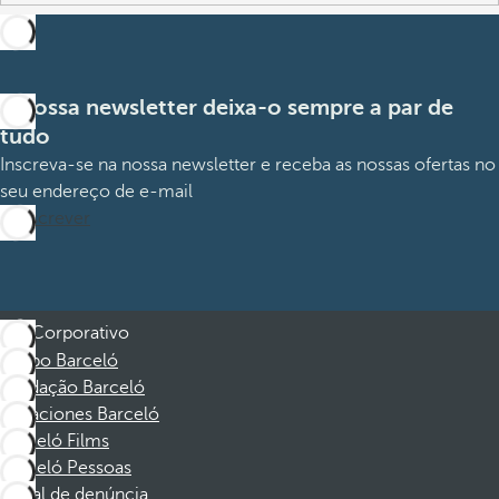
A nossa newsletter deixa-o sempre a par de
tudo
Inscreva-se na nossa newsletter e receba as nossas ofertas no
seu endereço de e-mail
Subscrever
Corporativo
Grupo Barceló
Fundação Barceló
Vacaciones Barceló
Barceló Films
Barceló Pessoas
Canal de denúncia