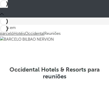
Estes em
Barceló
Hotéis
Occidental
Reuniões
Occidental Hotels & Resorts para
reuniões