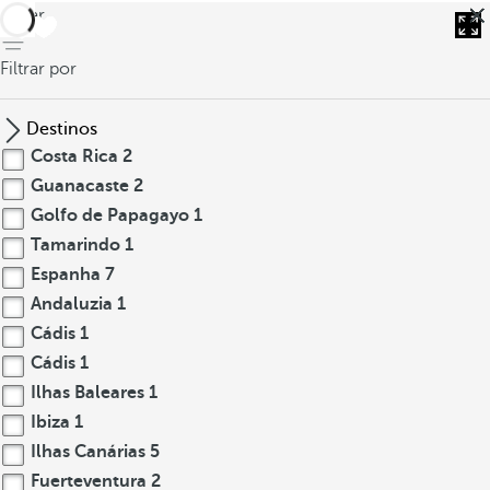
voltar
Filtrar por
Destinos
Costa Rica
2
Guanacaste
2
Golfo de Papagayo
1
Tamarindo
1
Espanha
7
Andaluzia
1
Cádis
1
Cádis
1
Ilhas Baleares
1
Ibiza
1
Ilhas Canárias
5
Fuerteventura
2