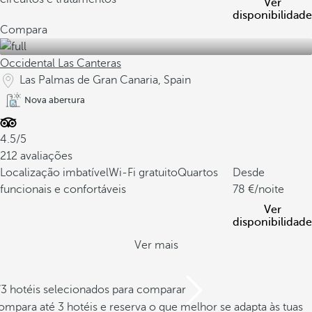
Ver
disponibilidade
Compara
Occidental Las Canteras
Las Palmas de Gran Canaria, Spain
Nova abertura
4.5/5
212 avaliações
Localização imbatível
Wi-Fi gratuito
Quartos
Desde
funcionais e confortáveis
78
/noite
Ver
disponibilidade
Ver mais
/3 hotéis selecionados para comparar
mpara até 3 hotéis e reserva o que melhor se adapta às tuas