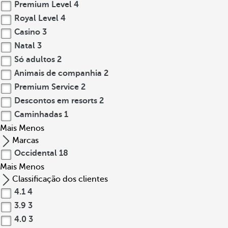
Premium Level
4
Royal Level
4
Casino
3
Natal
3
Só adultos
2
Animais de companhia
2
Premium Service
2
Descontos em resorts
2
Caminhadas
1
Mais
Menos
Marcas
Occidental
18
Mais
Menos
Classificação dos clientes
4.1
4
3.9
3
4.0
3