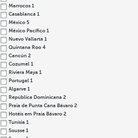
Marrocos
1
Casablanca
1
México
5
México Pacífico
1
Nuevo Vallarta
1
Quintana Roo
4
Cancún
2
Cozumel
1
Riviera Maya
1
Portugal
1
Algarve
1
República Dominicana
2
Praia de Punta Cana Bávaro
2
Hotéis em Praia Bávaro
2
Tunísia
1
Sousse
1