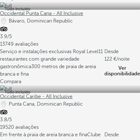
Tudo incluído
Occidental Punta Cana - All Inclusive
Bávaro, Dominican Republic
3.9/5
13749 avaliações
Serviço e instalações exclusivas Royal Level
11
Desde
restaurantes com grande variedade
122
/noite
gastronômica
300 metros de praia de areia
Ver
disponibilidade
branca e fina
Compara
Tudo incluído
Occidental Caribe - All Inclusive
Punta Cana, Dominican Republic
3.8/5
19520 avaliações
Em frente à praia de areia branca e fina
Clube
Desde