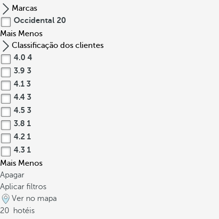
Marcas
Occidental
20
Mais
Menos
Classificação dos clientes
4.0
4
3.9
3
4.1
3
4.4
3
4.5
3
3.8
1
4.2
1
4.3
1
Mais
Menos
Apagar
Aplicar filtros
Ver no mapa
20
hotéis