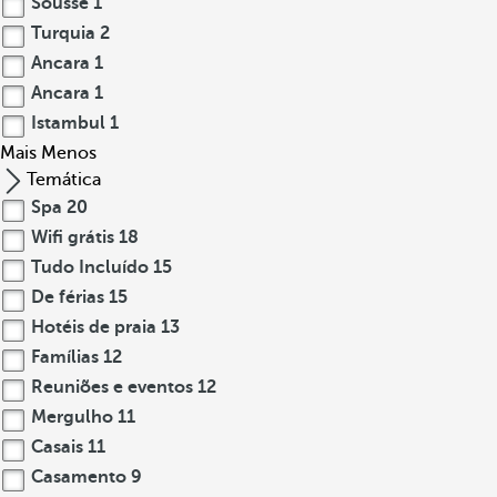
Sousse
1
Turquia
2
Ancara
1
Ancara
1
Istambul
1
Mais
Menos
Temática
Spa
20
Wifi grátis
18
Tudo Incluído
15
De férias
15
Hotéis de praia
13
Famílias
12
Reuniões e eventos
12
Mergulho
11
Casais
11
Casamento
9