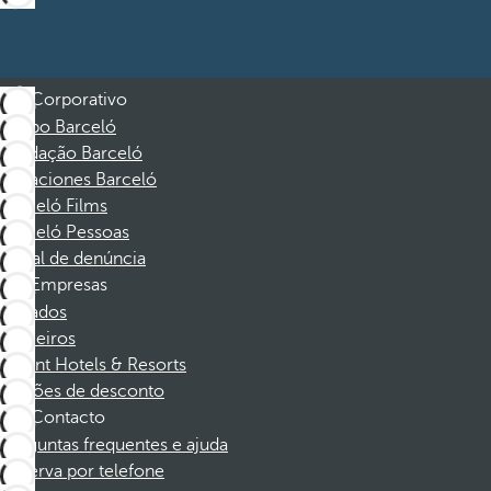
Corporativo
Grupo Barceló
Fundação Barceló
Vacaciones Barceló
Barceló Films
Barceló Pessoas
Canal de denúncia
Empresas
Afiliados
Parceiros
Dorint Hotels & Resorts
Cupões de desconto
Contacto
Perguntas frequentes e ajuda
Reserva por telefone