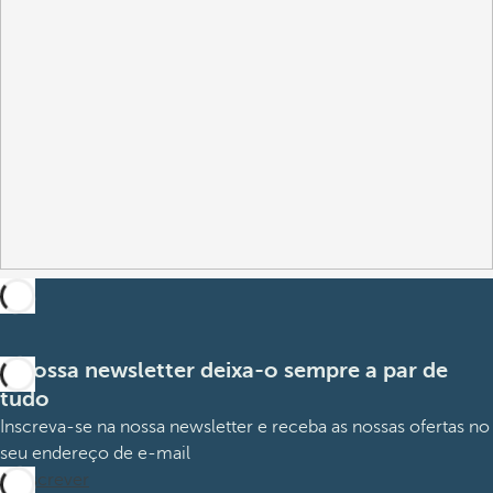
A nossa newsletter deixa-o sempre a par de
tudo
Inscreva-se na nossa newsletter e receba as nossas ofertas no
seu endereço de e-mail
Subscrever