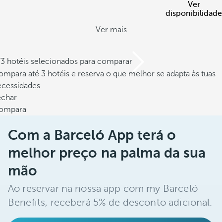
Ver
disponibilidade
Ver mais
/3 hotéis selecionados para comparar
mpara até 3 hotéis e reserva o que melhor se adapta às tuas
ecessidades
echar
ompara
Com a Barceló App terá o
melhor preço na palma da sua
mão
Ao reservar na nossa app com my Barceló
Benefits, receberá 5% de desconto adicional.