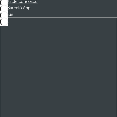
Contacte connosco
Barceló App
Instalar