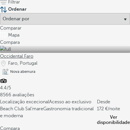
Filtrar
Ordenar
Comparar
Mapa
Compara
Occidental Faro
Faro, Portugal
Nova abertura
4.4/5
8566 avaliações
Localização excecional
Acesso ao exclusivo
Desde
Beach Club Sal’mare
Gastronomia tradicional
172
/noite
e moderna
Ver
disponibilidade
Compara