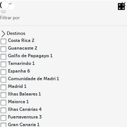
voltar
Filtrar por
Destinos
Costa Rica
2
Guanacaste
2
Golfo de Papagayo
1
Tamarindo
1
Espanha
6
Comunidade de Madri
1
Madrid
1
Ilhas Baleares
1
Maiorca
1
Ilhas Canárias
4
Fuerteventura
3
Gran Canaria
1