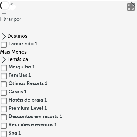
voltar
Filtrar por
Destinos
Tamarindo
1
Mais
Menos
Temática
Mergulho
1
Famílias
1
Ótimos Resorts
1
Casais
1
Hotéis de praia
1
Premium Level
1
Descontos em resorts
1
Reuniões e eventos
1
Spa
1