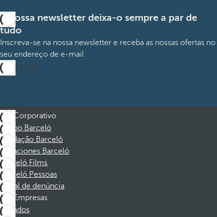
A nossa newsletter deixa-o sempre a par de
tudo
Inscreva-se na nossa newsletter e receba as nossas ofertas no
seu endereço de e-mail
Subscrever
Corporativo
Grupo Barceló
Fundação Barceló
Vacaciones Barceló
Barceló Films
Barceló Pessoas
Canal de denúncia
Empresas
Afiliados