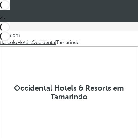
Estes em
Barceló
Hotéis
Occidental
Tamarindo
Occidental Hotels & Resorts em
Tamarindo