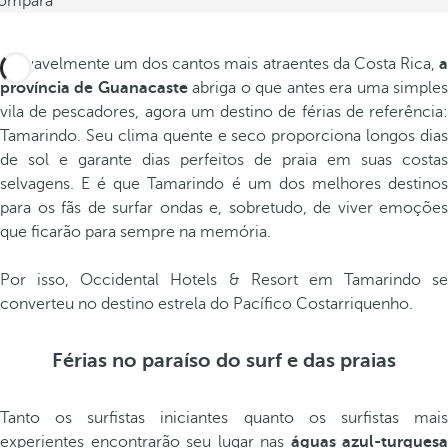
ompara
Provavelmente um dos cantos mais atraentes da Costa Rica,
a
província de Guanacaste
abriga o que antes era uma simple
vila de pescadores, agora um destino de férias de referência:
Tamarindo. Seu clima quente e seco proporciona longos dias
de sol e garante dias perfeitos de praia em suas costas
selvagens. E é que Tamarindo é um dos melhores destinos
para os fãs de surfar ondas e, sobretudo, de viver emoções
que ficarão para sempre na memória.
Por isso, Occidental Hotels & Resort em Tamarindo se
converteu no destino estrela do Pacífico Costarriquenho.
Férias no paraíso do surf e das praias
Tanto os surfistas iniciantes quanto os surfistas mais
experientes encontrarão seu lugar nas
águas azul-turquesa