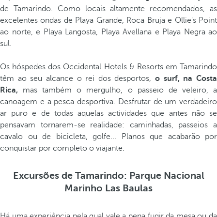
de Tamarindo. Como locais altamente recomendados, as
excelentes ondas de Playa Grande, Roca Bruja e Ollie's Point
ao norte, e Playa Langosta, Playa Avellana e Playa Negra ao
sul.
Os hóspedes dos Occidental Hotels & Resorts em Tamarindo
têm ao seu alcance o rei dos desportos,
o surf, na Cost
Rica,
mas também o mergulho, o passeio de veleiro, a
canoagem e a pesca desportiva. Desfrutar de um verdadeiro
ar puro e de todas aquelas actividades que antes não se
pensavam tornarem-se realidade: caminhadas, passeios a
cavalo ou de bicicleta, golfe... Planos que acabarão por
conquistar por completo o viajante.
Excursões de Tamarindo: Parque Nacional
Marinho Las Baulas
Há uma experiência pela qual vale a pena fugir da mesa ou da