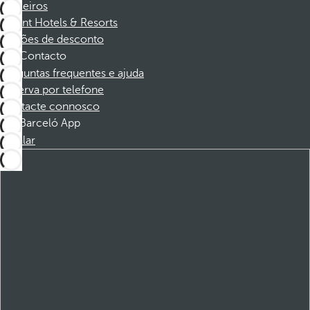
Parceiros
Dorint Hotels & Resorts
Cupões de desconto
Contacto
Perguntas frequentes e ajuda
Reserva por telefone
Contacte connosco
Barceló App
Instalar