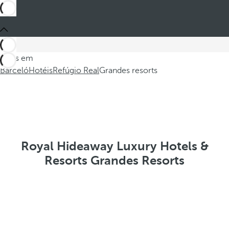
Estes em
Barceló
Hotéis
Refúgio Real
Grandes resorts
Royal Hideaway Luxury Hotels &
Resorts Grandes Resorts