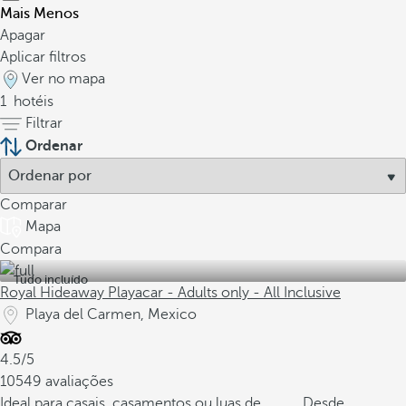
Mais
Menos
Apagar
Aplicar filtros
Ver no mapa
1
hotéis
Filtrar
Ordenar
Comparar
Mapa
Compara
Tudo incluído
Royal Hideaway Playacar - Adults only - All Inclusive
Playa del Carmen, Mexico
4.5/5
10549 avaliações
Ideal para casais, casamentos ou luas de
Desde