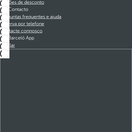
Cupões de desconto
Contacto
Perguntas frequentes e ajuda
Reserva por telefone
Contacte connosco
Barceló App
Instalar