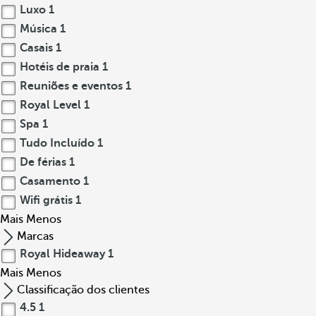
Luxo
1
Música
1
Casais
1
Hotéis de praia
1
Reuniões e eventos
1
Royal Level
1
Spa
1
Tudo Incluído
1
De férias
1
Casamento
1
Wifi grátis
1
Mais
Menos
Marcas
Royal Hideaway
1
Mais
Menos
Classificação dos clientes
4.5
1