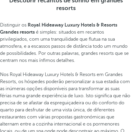
Descobrir recantos de sonho em grandes
resorts
Distinguir os
Royal Hideaway Luxury Hotels & Resorts
Grandes resorts
é simples: situados em recantos
privilegiados, com uma tranquilidade que flutua na sua
atmosfera, e a escassos passos de distância todo um mundo
de possibilidades. Por outras palavras, grandes resorts que se
centram nos mais ínfimos detalhes.
Nos Royal Hideaway Luxury Hotels & Resorts em Grandes
Resorts, os hóspedes poderão personalizar a sua estadia com
as inúmeras opções disponíveis para transformar as suas
férias numa grande experiência de luxo. Isto significa que não
precisa de se afastar da espreguiçadeira ou do conforto do
quarto para desfrutar de uma vista única, de diferentes
restaurantes com várias propostas gastronómicas que
alternam entre a cozinha internacional e os pormenores
locais, ou de um spa onde pode descontrair ao máximo. O