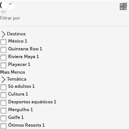
voltar
Filtrar por
Destinos
México
1
Quintana Roo
1
Riviera Maya
1
Playacar
1
Mais
Menos
Temática
Só adultos
1
Cultura
1
Desportos aquáticos
1
Mergulho
1
Golfe
1
Ótimos Resorts
1