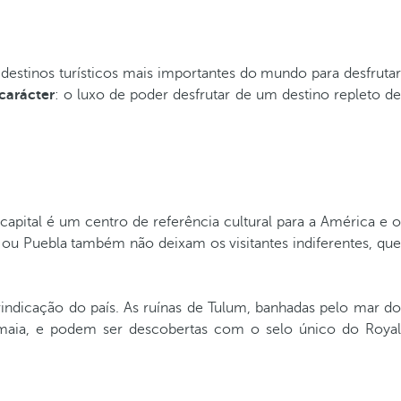
stinos turísticos mais importantes do mundo para desfruta
carácter
: o luxo de poder desfrutar de um destino repleto de
 capital é um centro de referência cultural para a América e 
ou Puebla também não deixam os visitantes indiferentes, que
ivindicação do país. As ruínas de Tulum, banhadas pelo mar d
ão maia, e podem ser descobertas com o selo único do Royal