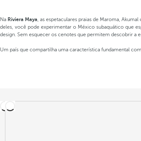
Na
Riviera Maya
, as espetaculares praias de Maroma, Akumal
deles, você pode experimentar o México subaquático que esp
design. Sem esquecer os cenotes que permitem descobrir a ess
Um país que compartilha uma característica fundamental co