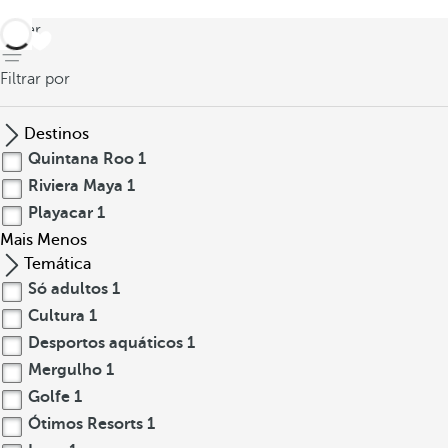
voltar
Filtrar por
Destinos
Quintana Roo
1
Riviera Maya
1
Playacar
1
Mais
Menos
Temática
Só adultos
1
Cultura
1
Desportos aquáticos
1
Mergulho
1
Golfe
1
Ótimos Resorts
1