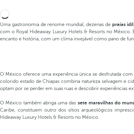
Uma gastronomia de renome mundial, dezenas de
praias idí
com o Royal Hideaway Luxury Hotels & Resorts no México. 
encanto e história, com um clima invejável como pano de fun
O México oferece uma experiência única se desfrutada com
colorido estado de Chiapas combina natureza selvagem e cida
optam por se perder em suas ruas e descobrir experiências ext
O México também abriga uma das
sete maravilhas do mu
Caribe, constituem outro dos sítios arqueológicos impresc
Hideaway Luxury Hotels & Resorts no México.