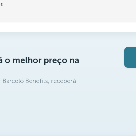
es
á o melhor preço na
 Barceló Benefits, receberá