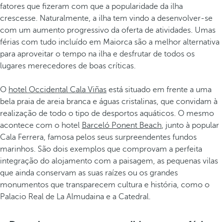
fatores que fizeram com que a popularidade da ilha
crescesse. Naturalmente, a ilha tem vindo a desenvolver-se
com um aumento progressivo da oferta de atividades. Umas
férias com tudo incluído em Maiorca são a melhor alternativa
para aproveitar o tempo na ilha e desfrutar de todos os
lugares merecedores de boas críticas.
O
hotel Occidental Cala Viñas
está situado em frente a uma
bela praia de areia branca e águas cristalinas, que convidam à
realização de todo o tipo de desportos aquáticos. O mesmo
acontece com o hotel
Barceló Ponent Beach
, junto à popular
Cala Ferrera, famosa pelos seus surpreendentes fundos
marinhos. São dois exemplos que comprovam a perfeita
integração do alojamento com a paisagem, as pequenas vilas
que ainda conservam as suas raízes ou os grandes
monumentos que transparecem cultura e história, como o
Palacio Real de La Almudaina e a Catedral.