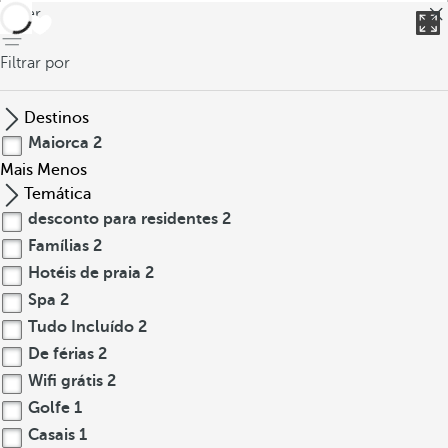
voltar
Filtrar por
Destinos
Maiorca
2
Mais
Menos
Temática
desconto para residentes
2
Famílias
2
Hotéis de praia
2
Spa
2
Tudo Incluído
2
De férias
2
Wifi grátis
2
Golfe
1
Casais
1