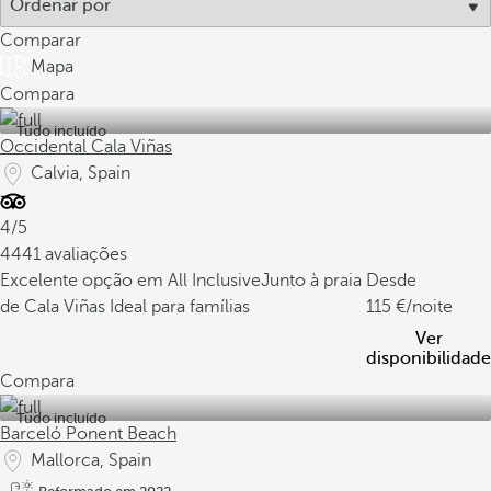
Comparar
Mapa
Compara
Tudo incluído
Occidental Cala Viñas
Calvia, Spain
4/5
4441 avaliações
Excelente opção em All Inclusive
Junto à praia
Desde
de Cala Viñas
Ideal para famílias
115
/noite
Ver
disponibilidade
Compara
Tudo incluído
Barceló Ponent Beach
Mallorca, Spain