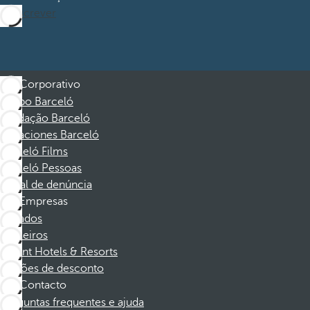
Subscrever
Corporativo
Grupo Barceló
Fundação Barceló
Vacaciones Barceló
Barceló Films
Barceló Pessoas
Canal de denúncia
Empresas
Afiliados
Parceiros
Dorint Hotels & Resorts
Cupões de desconto
Contacto
Perguntas frequentes e ajuda