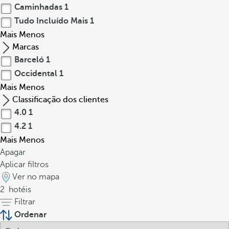
Caminhadas
1
Tudo Incluído Mais
1
Mais
Menos
Marcas
Barceló
1
Occidental
1
Mais
Menos
Classificação dos clientes
4.0
1
4.2
1
Mais
Menos
Apagar
Aplicar filtros
Ver no mapa
2
hotéis
Filtrar
Ordenar