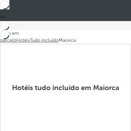
Estes em
Barceló
Hotéis
Tudo Incluído
Maiorca
Hotéis tudo incluído em Maiorca