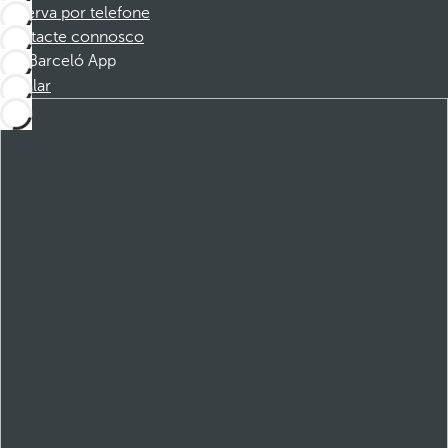
Reserva por telefone
Contacte connosco
Barceló App
Instalar