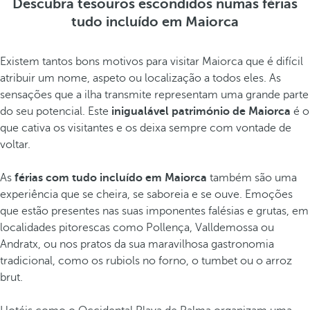
Descubra tesouros escondidos numas férias
tudo incluído em Maiorca
Existem tantos bons motivos para visitar Maiorca que é difícil
atribuir um nome, aspeto ou localização a todos eles. As
sensações que a ilha transmite representam uma grande parte
do seu potencial. Este
inigualável património de Maiorca
é o
que cativa os visitantes e os deixa sempre com vontade de
voltar.
As
férias com tudo incluído em Maiorca
também são uma
experiência que se cheira, se saboreia e se ouve. Emoções
que estão presentes nas suas imponentes falésias e grutas, em
localidades pitorescas como Pollença, Valldemossa ou
Andratx, ou nos pratos da sua maravilhosa gastronomia
tradicional, como os rubiols no forno, o tumbet ou o arroz
brut.