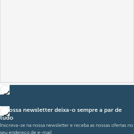
A nossa newsletter deixa-o sempre a par de
tudo
Inscreva-se na nossa newsletter e receba as nossas ofertas no
seu endereço de e-mail