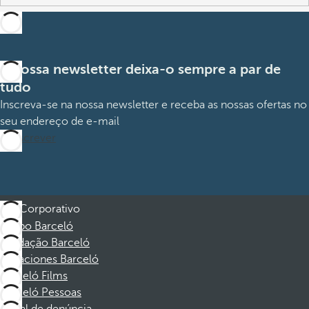
A nossa newsletter deixa-o sempre a par de
tudo
Inscreva-se na nossa newsletter e receba as nossas ofertas no
seu endereço de e-mail
Subscrever
Corporativo
Grupo Barceló
Fundação Barceló
Vacaciones Barceló
Barceló Films
Barceló Pessoas