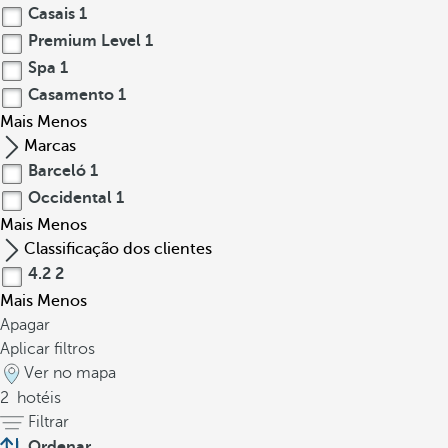
Casais
1
Premium Level
1
Spa
1
Casamento
1
Mais
Menos
Marcas
Barceló
1
Occidental
1
Mais
Menos
Classificação dos clientes
4.2
2
Mais
Menos
Apagar
Aplicar filtros
Ver no mapa
2
hotéis
Filtrar
Ordenar