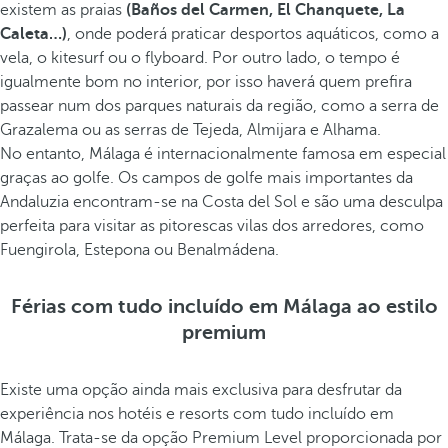
existem as praias
(Baños del Carmen, El Chanquete, La
Caleta…)
, onde poderá praticar desportos aquáticos, como a
vela, o kitesurf ou o flyboard. Por outro lado, o tempo é
igualmente bom no interior, por isso haverá quem prefira
passear num dos parques naturais da região, como a serra de
Grazalema ou as serras de Tejeda, Almijara e Alhama.
No entanto, Málaga é internacionalmente famosa em especial
graças ao golfe. Os campos de golfe mais importantes da
Andaluzia encontram-se na Costa del Sol e são uma desculpa
perfeita para visitar as pitorescas vilas dos arredores, como
Fuengirola, Estepona ou Benalmádena.
Férias com tudo incluído em Málaga ao estilo
premium
Existe uma opção ainda mais exclusiva para desfrutar da
experiência nos hotéis e resorts com tudo incluído em
Málaga. Trata-se da opção Premium Level proporcionada por