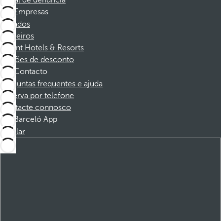
Canal de denúncia
Empresas
Afiliados
Parceiros
Dorint Hotels & Resorts
Cupões de desconto
Contacto
Perguntas frequentes e ajuda
Reserva por telefone
Contacte connosco
Barceló App
Instalar