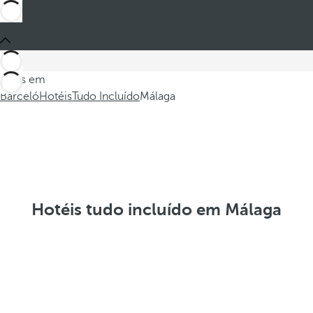
Estes em
Barceló
Hotéis
Tudo Incluído
Málaga
Hotéis tudo incluído em Málaga